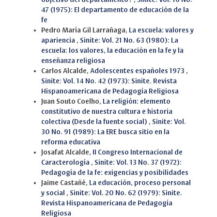
47 (1975): El departamento de educación de la
fe
Pedro María Gil Larrañaga,
La escuela: valores y
apariencia
,
Sinite: Vol. 21 No. 63 (1980): La
escuela: los valores, la educación en la fe y la
enseñanza religiosa
Carlos Alcalde,
Adolescentes españoles 1973
,
Sinite: Vol. 14 No. 42 (1973): Sinite. Revista
Hispanoamericana de Pedagogía Religiosa
Juan Souto Coelho,
La religión: elemento
constitutivo de nuestra cultura e historia
colectiva (Desde la fuente social)
,
Sinite: Vol.
30 No. 91 (1989): La ERE busca sitio en la
reforma educativa
Josafat Alcalde,
II Congreso Internacional de
Caracterología
,
Sinite: Vol. 13 No. 37 (1972):
Pedagogía de la fe: exigencias y posibilidades
Jaime Castañé,
La educación, proceso personal
y social
,
Sinite: Vol. 20 No. 62 (1979): Sinite.
Revista Hispanoamericana de Pedagogía
Religiosa