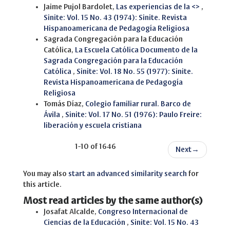
Jaime Pujol Bardolet,
Las experiencias de la <>
,
Sinite: Vol. 15 No. 43 (1974): Sinite. Revista
Hispanoamericana de Pedagogía Religiosa
Sagrada Congregación para la Educación
Católica,
La Escuela Católica Documento de la
Sagrada Congregación para la Educación
Católica
,
Sinite: Vol. 18 No. 55 (1977): Sinite.
Revista Hispanoamericana de Pedagogía
Religiosa
Tomás Díaz,
Colegio familiar rural. Barco de
Ávila
,
Sinite: Vol. 17 No. 51 (1976): Paulo Freire:
liberación y escuela cristiana
1-10 of 1646
Next
→
You may also
start an advanced similarity search
for
this article.
Most read articles by the same author(s)
Josafat Alcalde,
Congreso Internacional de
Ciencias de la Educación
,
Sinite: Vol. 15 No. 43