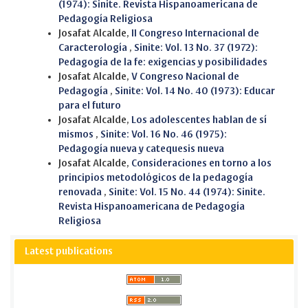
(1974): Sinite. Revista Hispanoamericana de
Pedagogía Religiosa
Josafat Alcalde,
II Congreso Internacional de
Caracterología
,
Sinite: Vol. 13 No. 37 (1972):
Pedagogía de la fe: exigencias y posibilidades
Josafat Alcalde,
V Congreso Nacional de
Pedagogía
,
Sinite: Vol. 14 No. 40 (1973): Educar
para el futuro
Josafat Alcalde,
Los adolescentes hablan de sí
mismos
,
Sinite: Vol. 16 No. 46 (1975):
Pedagogía nueva y catequesis nueva
Josafat Alcalde,
Consideraciones en torno a los
principios metodológicos de la pedagogía
renovada
,
Sinite: Vol. 15 No. 44 (1974): Sinite.
Revista Hispanoamericana de Pedagogía
Religiosa
Latest publications