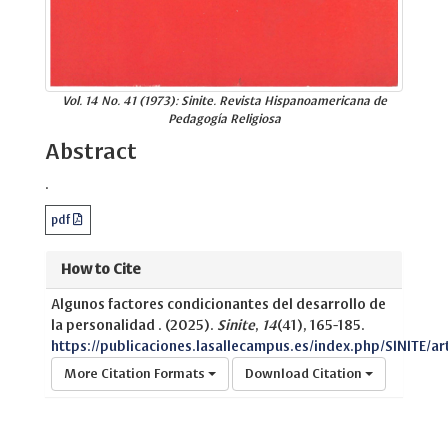
Vol. 14 No. 41 (1973): Sinite. Revista Hispanoamericana de
Pedagogía Religiosa
Abstract
.
pdf
How to Cite
Algunos factores condicionantes del desarrollo de
la personalidad . (2025).
Sinite
,
14
(41), 165-185.
https://publicaciones.lasallecampus.es/index.php/SINITE/ar
More Citation Formats
Download Citation