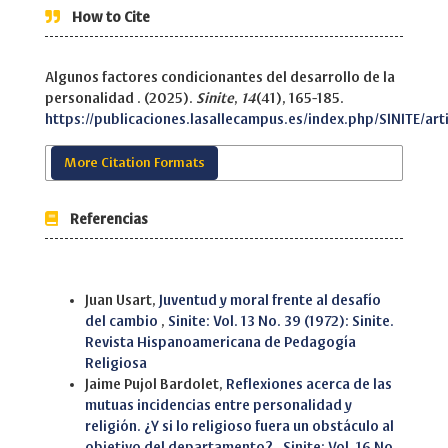
How to Cite
Algunos factores condicionantes del desarrollo de la
personalidad . (2025).
Sinite
,
14
(41), 165-185.
https://publicaciones.lasallecampus.es/index.php/SINITE/art
More Citation Formats
Referencias
Similar Articles
Juan Usart,
Juventud y moral frente al desafío
del cambio
,
Sinite: Vol. 13 No. 39 (1972): Sinite.
Revista Hispanoamericana de Pedagogía
Religiosa
Jaime Pujol Bardolet,
Reflexiones acerca de las
mutuas incidencias entre personalidad y
religión. ¿Y si lo religioso fuera un obstáculo al
objetivo del departamento?
,
Sinite: Vol. 16 No.