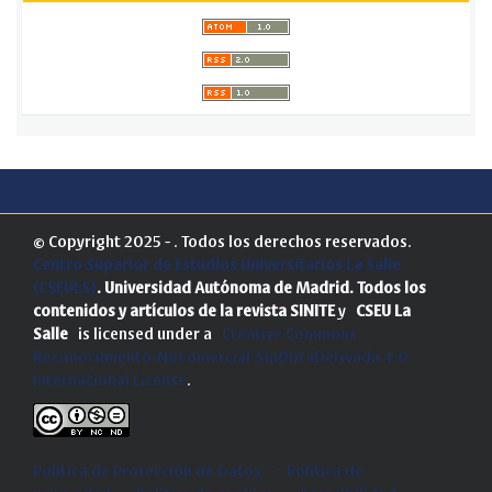
© Copyright 2025 - . Todos los derechos reservados.
Centro Superior de Estudios Universitarios La Salle
(CSEULS)
. Universidad Autónoma de Madrid.
Todos los
contenidos y artículos de la revista SINITE
y
CSEU La
Salle
is licensed under a
Creative Commons
Reconocimiento-NoComercial-SinObraDerivada 4.0
Internacional License
.
Política de Protección de Datos
-
Politica de