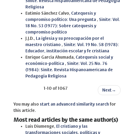
Sinite. Revista Hispanoamericana de Pedagogía
Religiosa
Eutimio Sánchez Calvo,
Catequesis y
compromiso político: Una pregunta
,
Sinite: Vol.
18 No. 53 (1977): Sobre catequesis y
compromiso político
J.J.D.,
La iglesia y su preocupación por el
maestro cristiano
,
Sinite: Vol. 19 No. 58 (1978):
Educador, institución escolar y fe cristiana
Enrique García Ahumada,
Catequesis social y
económico-política
,
Sinite: Vol. 25 No. 76
(1984): Sinite. Revista Hispanoamericana de
Pedagogía Religiosa
1-10 of 1067
Next
→
You may also
start an advanced similarity search
for
this article.
Most read articles by the same author(s)
Luis Diumenge,
El cristiano y las
transformaciones sociales, políticas y