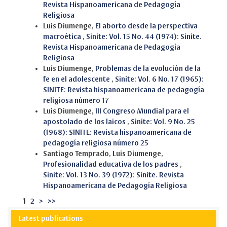
Revista Hispanoamericana de Pedagogía
Religiosa
Luis Diumenge,
El aborto desde la perspectiva
macroética
,
Sinite: Vol. 15 No. 44 (1974): Sinite.
Revista Hispanoamericana de Pedagogía
Religiosa
Luis Diumenge,
Problemas de la evolución de la
fe en el adolescente
,
Sinite: Vol. 6 No. 17 (1965):
SINITE: Revista hispanoamericana de pedagogía
religiosa número 17
Luis Diumenge,
III Congreso Mundial para el
apostolado de los laicos
,
Sinite: Vol. 9 No. 25
(1968): SINITE: Revista hispanoamericana de
pedagogía religiosa número 25
Santiago Temprado, Luis Diumenge,
Profesionalidad educativa de los padres
,
Sinite: Vol. 13 No. 39 (1972): Sinite. Revista
Hispanoamericana de Pedagogía Religiosa
1
2
>
>>
Latest publications