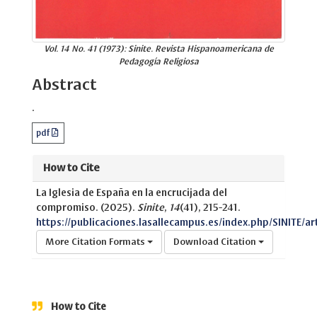
Vol. 14 No. 41 (1973): Sinite. Revista Hispanoamericana de
Pedagogía Religiosa
Abstract
.
pdf
How to Cite
La Iglesia de España en la encrucijada del
compromiso. (2025).
Sinite
,
14
(41), 215-241.
https://publicaciones.lasallecampus.es/index.php/SINITE/ar
More Citation Formats
Download Citation
How to Cite