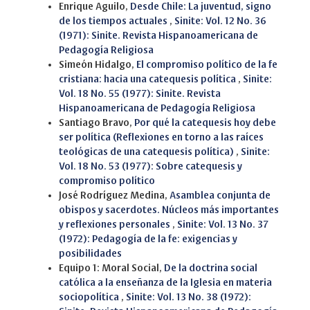
Enrique Aguilo,
Desde Chile: La juventud, signo
de los tiempos actuales
,
Sinite: Vol. 12 No. 36
(1971): Sinite. Revista Hispanoamericana de
Pedagogía Religiosa
Simeón Hidalgo,
El compromiso político de la fe
cristiana: hacia una catequesis política
,
Sinite:
Vol. 18 No. 55 (1977): Sinite. Revista
Hispanoamericana de Pedagogía Religiosa
Santiago Bravo,
Por qué la catequesis hoy debe
ser política (Reflexiones en torno a las raíces
teológicas de una catequesis política)
,
Sinite:
Vol. 18 No. 53 (1977): Sobre catequesis y
compromiso político
José Rodríguez Medina,
Asamblea conjunta de
obispos y sacerdotes. Núcleos más importantes
y reflexiones personales
,
Sinite: Vol. 13 No. 37
(1972): Pedagogía de la fe: exigencias y
posibilidades
Equipo 1: Moral Social,
De la doctrina social
católica a la enseñanza de la Iglesia en materia
sociopolítica
,
Sinite: Vol. 13 No. 38 (1972):