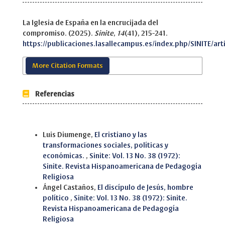
La Iglesia de España en la encrucijada del
compromiso. (2025).
Sinite
,
14
(41), 215-241.
https://publicaciones.lasallecampus.es/index.php/SINITE/art
More Citation Formats
Referencias
Similar Articles
Luis Diumenge,
El cristiano y las
transformaciones sociales, políticas y
económicas.
,
Sinite: Vol. 13 No. 38 (1972):
Sinite. Revista Hispanoamericana de Pedagogía
Religiosa
Ángel Castaños,
El discípulo de Jesús, hombre
político
,
Sinite: Vol. 13 No. 38 (1972): Sinite.
Revista Hispanoamericana de Pedagogía
Religiosa