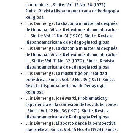
económicas.
,
Sinite: Vol. 13 No. 38 (1972):
Sinite. Revista Hispanoamericana de Pedagogía
Religiosa
Luis Diumenge,
La diaconía ministerial después
de Humanae Vitae. Reflexiones de un educador
I.
,
Sinite: Vol. 11 No. 31 (1970): Sinite. Revista
Hispanoamericana de Pedagogía Religiosa
Luis Diumenge,
La diaconía ministerial después
de Humanae Vitae. Reflexiones de un educador
II.
,
Sinite: Vol. 11 No. 32 (1970): Sinite. Revista
Hispanoamericana de Pedagogía Religiosa
Luis Diumenge,
La masturbación, realidad
poliédrica
,
Sinite: Vol. 12 No. 35 (1971): Sinite.
Revista Hispanoamericana de Pedagogía
Religiosa
Luis Diumenge, José Martí,
Problemática y
experiencia en la confesión de los adolescentes
,
Sinite: Vol. 12 No. 36 (1971): Sinite. Revista
Hispanoamericana de Pedagogía Religiosa
Luis Diumenge,
El aborto desde la perspectiva
macroética
,
Sinite: Vol. 15 No. 45 (1974): Sinite.