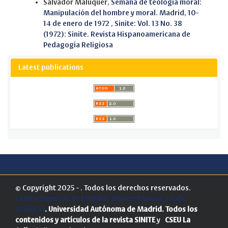
Salvador Maluquer,
Semana de teología moral:
Manipulación del hombre y moral. Madrid, 10-
14 de enero de 1972
,
Sinite: Vol. 13 No. 38
(1972): Sinite. Revista Hispanoamericana de
Pedagogía Religiosa
Latest publications
© Copyright 2025 - . Todos los derechos reservados.
Centro Superior de Estudios Universitarios La Salle
(CSEULS)
. Universidad Autónoma de Madrid.
Todos los
contenidos y artículos de la revista SINITE
y
CSEU La