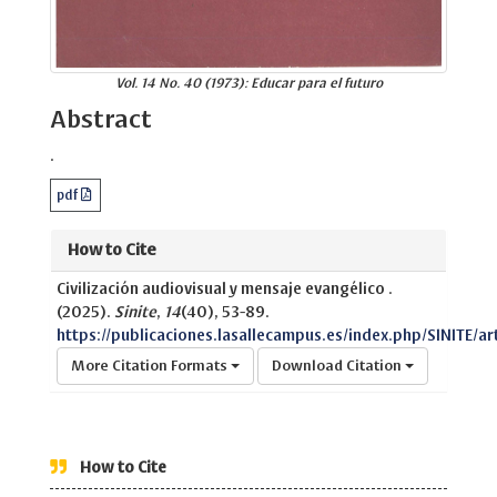
Vol. 14 No. 40 (1973): Educar para el futuro
Abstract
.
pdf
How to Cite
Civilización audiovisual y mensaje evangélico .
(2025).
Sinite
,
14
(40), 53-89.
https://publicaciones.lasallecampus.es/index.php/SINITE/ar
More Citation Formats
Download Citation
How to Cite