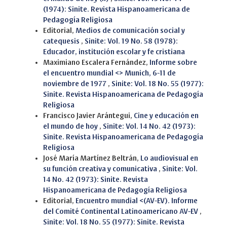
(1974): Sinite. Revista Hispanoamericana de
Pedagogía Religiosa
Editorial,
Medios de comunicación social y
catequesis
,
Sinite: Vol. 19 No. 58 (1978):
Educador, institución escolar y fe cristiana
Maximiano Escalera Fernández,
Informe sobre
el encuentro mundial <> Munich, 6-11 de
noviembre de 1977
,
Sinite: Vol. 18 No. 55 (1977):
Sinite. Revista Hispanoamericana de Pedagogía
Religiosa
Francisco Javier Arántegui,
Cine y educación en
el mundo de hoy
,
Sinite: Vol. 14 No. 42 (1973):
Sinite. Revista Hispanoamericana de Pedagogía
Religiosa
José María Martínez Beltrán,
Lo audiovisual en
su función creativa y comunicativa
,
Sinite: Vol.
14 No. 42 (1973): Sinite. Revista
Hispanoamericana de Pedagogía Religiosa
Editorial,
Encuentro mundial <(AV-EV). Informe
del Comité Continental Latinoamericano AV-EV
,
Sinite: Vol. 18 No. 55 (1977): Sinite. Revista