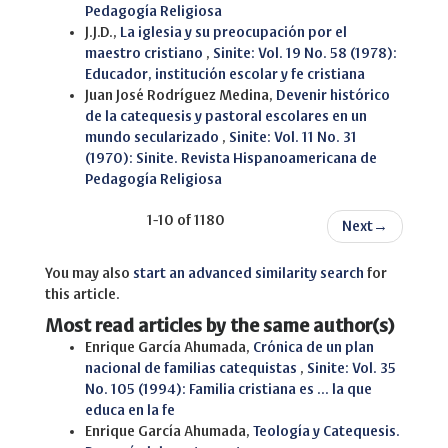
Pedagogía Religiosa
J.J.D.,
La iglesia y su preocupación por el
maestro cristiano
,
Sinite: Vol. 19 No. 58 (1978):
Educador, institución escolar y fe cristiana
Juan José Rodríguez Medina,
Devenir histórico
de la catequesis y pastoral escolares en un
mundo secularizado
,
Sinite: Vol. 11 No. 31
(1970): Sinite. Revista Hispanoamericana de
Pedagogía Religiosa
1-10 of 1180
Next
→
You may also
start an advanced similarity search
for
this article.
Most read articles by the same author(s)
Enrique García Ahumada,
Crónica de un plan
nacional de familias catequistas
,
Sinite: Vol. 35
No. 105 (1994): Familia cristiana es ... la que
educa en la fe
Enrique García Ahumada,
Teología y Catequesis.