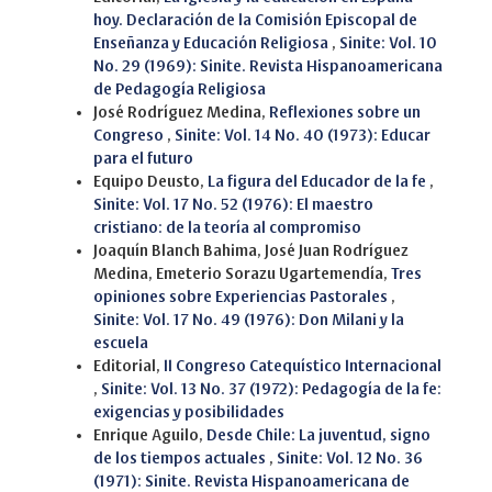
hoy. Declaración de la Comisión Episcopal de
Enseñanza y Educación Religiosa
,
Sinite: Vol. 10
No. 29 (1969): Sinite. Revista Hispanoamericana
de Pedagogía Religiosa
José Rodríguez Medina,
Reflexiones sobre un
Congreso
,
Sinite: Vol. 14 No. 40 (1973): Educar
para el futuro
Equipo Deusto,
La figura del Educador de la fe
,
Sinite: Vol. 17 No. 52 (1976): El maestro
cristiano: de la teoría al compromiso
Joaquín Blanch Bahima, José Juan Rodríguez
Medina, Emeterio Sorazu Ugartemendía,
Tres
opiniones sobre Experiencias Pastorales
,
Sinite: Vol. 17 No. 49 (1976): Don Milani y la
escuela
Editorial,
II Congreso Catequístico Internacional
,
Sinite: Vol. 13 No. 37 (1972): Pedagogía de la fe:
exigencias y posibilidades
Enrique Aguilo,
Desde Chile: La juventud, signo
de los tiempos actuales
,
Sinite: Vol. 12 No. 36
(1971): Sinite. Revista Hispanoamericana de