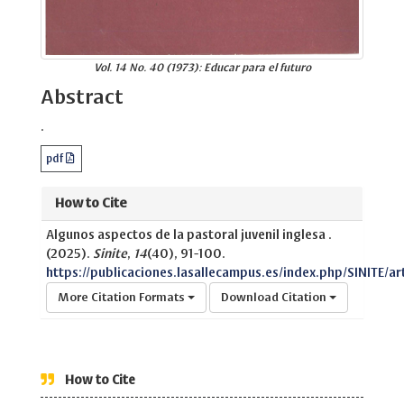
Vol. 14 No. 40 (1973): Educar para el futuro
Abstract
.
pdf
How to Cite
Algunos aspectos de la pastoral juvenil inglesa .
(2025).
Sinite
,
14
(40), 91-100.
https://publicaciones.lasallecampus.es/index.php/SINITE/ar
More Citation Formats
Download Citation
How to Cite