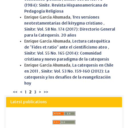
(1984): Sinite. Revista Hispanoamericana de
Pedagogía Religiosa
Enrique García Ahumada,
Tres versiones
neotestamentarias del kérygma cristiano
,
Sinite: Vol. 58 No. 174 (2017): Directorio General
para la Catequesis. 20 años
Enrique García Ahumada,
Lectura catequética
de "Fides et ratio" ante el cientificismo ateo
,
Sinite: Vol. 55 No. 165 (2014): Comunidad
cristiana y nuevo paradigma de la catequesis
Enrique García Ahumada,
La catequesis en Chile
en 2011
,
Sinite: Vol. 53 No. 159-160 (2012): La
catequesis y los desafíos de la evangelización
hoy
<<
<
1
2
3
>
>>
Latest publications