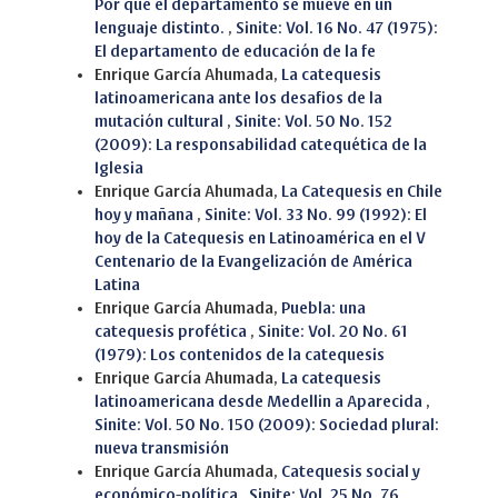
Por qué el departamento se mueve en un
lenguaje distinto.
,
Sinite: Vol. 16 No. 47 (1975):
El departamento de educación de la fe
Enrique García Ahumada,
La catequesis
latinoamericana ante los desafios de la
mutación cultural
,
Sinite: Vol. 50 No. 152
(2009): La responsabilidad catequética de la
Iglesia
Enrique García Ahumada,
La Catequesis en Chile
hoy y mañana
,
Sinite: Vol. 33 No. 99 (1992): El
hoy de la Catequesis en Latinoamérica en el V
Centenario de la Evangelización de América
Latina
Enrique García Ahumada,
Puebla: una
catequesis profética
,
Sinite: Vol. 20 No. 61
(1979): Los contenidos de la catequesis
Enrique García Ahumada,
La catequesis
latinoamericana desde Medellin a Aparecida
,
Sinite: Vol. 50 No. 150 (2009): Sociedad plural:
nueva transmisión
Enrique García Ahumada,
Catequesis social y
económico-política
,
Sinite: Vol. 25 No. 76