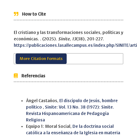
How to Cite
El cristiano y las transformaciones sociales, políticas y
económicas. . (2025).
Sinite
,
13
(38), 201-227.
https://publicaciones.lasallecampus.es/index.php/SINITE/art
More Citation Formats
Referencias
Similar Articles
Ángel Castaños,
El discípulo de Jesús, hombre
político
,
Sinite: Vol. 13 No. 38 (1972): Sinite.
Revista Hispanoamericana de Pedagogía
Religiosa
Equipo 1: Moral Social,
De la doctrina social
católica a la enseñanza de la Iglesia en materia