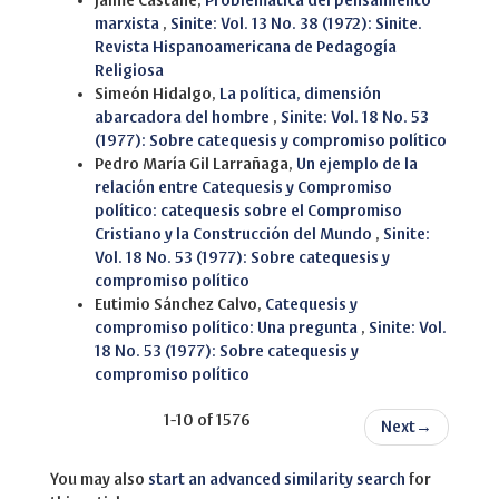
Jaime Castañé,
Problemática del pensamiento
marxista
,
Sinite: Vol. 13 No. 38 (1972): Sinite.
Revista Hispanoamericana de Pedagogía
Religiosa
Simeón Hidalgo,
La política, dimensión
abarcadora del hombre
,
Sinite: Vol. 18 No. 53
(1977): Sobre catequesis y compromiso político
Pedro María Gil Larrañaga,
Un ejemplo de la
relación entre Catequesis y Compromiso
político: catequesis sobre el Compromiso
Cristiano y la Construcción del Mundo
,
Sinite:
Vol. 18 No. 53 (1977): Sobre catequesis y
compromiso político
Eutimio Sánchez Calvo,
Catequesis y
compromiso político: Una pregunta
,
Sinite: Vol.
18 No. 53 (1977): Sobre catequesis y
compromiso político
1-10 of 1576
Next
→
You may also
start an advanced similarity search
for