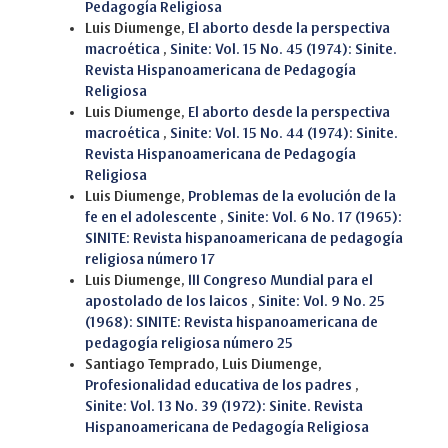
Pedagogía Religiosa
Luis Diumenge,
El aborto desde la perspectiva
macroética
,
Sinite: Vol. 15 No. 45 (1974): Sinite.
Revista Hispanoamericana de Pedagogía
Religiosa
Luis Diumenge,
El aborto desde la perspectiva
macroética
,
Sinite: Vol. 15 No. 44 (1974): Sinite.
Revista Hispanoamericana de Pedagogía
Religiosa
Luis Diumenge,
Problemas de la evolución de la
fe en el adolescente
,
Sinite: Vol. 6 No. 17 (1965):
SINITE: Revista hispanoamericana de pedagogía
religiosa número 17
Luis Diumenge,
III Congreso Mundial para el
apostolado de los laicos
,
Sinite: Vol. 9 No. 25
(1968): SINITE: Revista hispanoamericana de
pedagogía religiosa número 25
Santiago Temprado, Luis Diumenge,
Profesionalidad educativa de los padres
,
Sinite: Vol. 13 No. 39 (1972): Sinite. Revista
Hispanoamericana de Pedagogía Religiosa