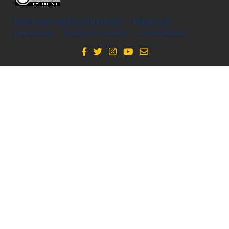
Política de Protección de Datos
-
Politica de
privacidad
-
Política de cookies
-
Accesibilidad