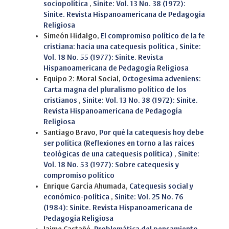
sociopolítica
,
Sinite: Vol. 13 No. 38 (1972):
Sinite. Revista Hispanoamericana de Pedagogía
Religiosa
Simeón Hidalgo,
El compromiso político de la fe
cristiana: hacia una catequesis política
,
Sinite:
Vol. 18 No. 55 (1977): Sinite. Revista
Hispanoamericana de Pedagogía Religiosa
Equipo 2: Moral Social,
Octogesima adveniens:
Carta magna del pluralismo político de los
cristianos
,
Sinite: Vol. 13 No. 38 (1972): Sinite.
Revista Hispanoamericana de Pedagogía
Religiosa
Santiago Bravo,
Por qué la catequesis hoy debe
ser política (Reflexiones en torno a las raíces
teológicas de una catequesis política)
,
Sinite:
Vol. 18 No. 53 (1977): Sobre catequesis y
compromiso político
Enrique García Ahumada,
Catequesis social y
económico-política
,
Sinite: Vol. 25 No. 76
(1984): Sinite. Revista Hispanoamericana de
Pedagogía Religiosa