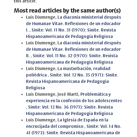
this article.
Most read articles by the same author(s)
Luis Diumenge,
La diaconía ministerial después
de Humanae Vitae. Reflexiones de un educador
I.
,
Sinite: Vol. 11 No. 31 (1970): Sinite. Revista
Hispanoamericana de Pedagogía Religiosa
Luis Diumenge,
La diaconía ministerial después
de Humanae Vitae. Reflexiones de un educador
II.
,
Sinite: Vol. 11 No. 32 (1970): Sinite. Revista
Hispanoamericana de Pedagogía Religiosa
Luis Diumenge,
La masturbación, realidad
poliédrica
,
Sinite: Vol. 12 No. 35 (1971): Sinite.
Revista Hispanoamericana de Pedagogía
Religiosa
Luis Diumenge, José Martí,
Problemática y
experiencia en la confesión de los adolescentes
,
Sinite: Vol. 12 No. 36 (1971): Sinite. Revista
Hispanoamericana de Pedagogía Religiosa
Luis Diumenge,
La Iglesia de España en la
encrucijada del compromiso
,
Sinite: Vol. 14 No.
41 (1973): Sinite. Revista Hispanoamericana de