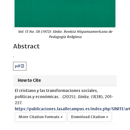
Vol. 13 No. 38 (1972): Sinite. Revista Hispanoamericana de
Pedagogía Religiosa
Abstract
.
pdf
How to Cite
El cristiano y las transformaciones sociales,
políticas y económicas. . (2025).
Sinite
,
13
(38), 201-
227.
https://publicaciones.lasallecampus.es/index.php/SINITE/ar
More Citation Formats
Download Citation