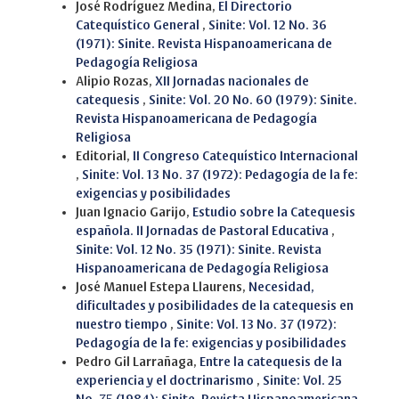
José Rodríguez Medina,
El Directorio
Catequístico General
,
Sinite: Vol. 12 No. 36
(1971): Sinite. Revista Hispanoamericana de
Pedagogía Religiosa
Alipio Rozas,
XII Jornadas nacionales de
catequesis
,
Sinite: Vol. 20 No. 60 (1979): Sinite.
Revista Hispanoamericana de Pedagogía
Religiosa
Editorial,
II Congreso Catequístico Internacional
,
Sinite: Vol. 13 No. 37 (1972): Pedagogía de la fe:
exigencias y posibilidades
Juan Ignacio Garijo,
Estudio sobre la Catequesis
española. II Jornadas de Pastoral Educativa
,
Sinite: Vol. 12 No. 35 (1971): Sinite. Revista
Hispanoamericana de Pedagogía Religiosa
José Manuel Estepa Llaurens,
Necesidad,
dificultades y posibilidades de la catequesis en
nuestro tiempo
,
Sinite: Vol. 13 No. 37 (1972):
Pedagogía de la fe: exigencias y posibilidades
Pedro Gil Larrañaga,
Entre la catequesis de la
experiencia y el doctrinarismo
,
Sinite: Vol. 25