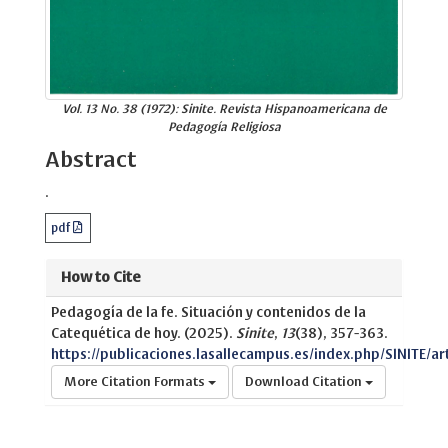
Vol. 13 No. 38 (1972): Sinite. Revista Hispanoamericana de
Pedagogía Religiosa
Abstract
.
pdf
How to Cite
Pedagogía de la fe. Situación y contenidos de la
Catequética de hoy. (2025).
Sinite
,
13
(38), 357-363.
https://publicaciones.lasallecampus.es/index.php/SINITE/ar
More Citation Formats
Download Citation