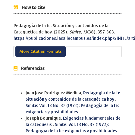
How to Cite
Pedagogía de la fe. Situación y contenidos de la
Catequética de hoy. (2025).
Sinite
,
13
(38), 357-363.
https://publicaciones.lasallecampus.es/index.php/SINITE/art
More Citation Formats
Referencias
Similar Articles
Juan José Rodríguez Medina,
Pedagogía de la fe.
Situación y contenidos de la catequética hoy
,
Sinite: Vol. 13 No. 37 (1972): Pedagogía de la fe:
exigencias y posibilidades
Joseph Bournique,
Exigencias fundamentales de
la catequesis
,
Sinite: Vol. 13 No. 37 (1972):
Pedagogía de la fe: exigencias y posibilidades