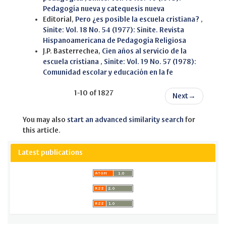
Pedagogía nueva y catequesis nueva
Editorial,
Pero ¿es posible la escuela cristiana?
,
Sinite: Vol. 18 No. 54 (1977): Sinite. Revista
Hispanoamericana de Pedagogía Religiosa
J.P. Basterrechea,
Cien años al servicio de la
escuela cristiana
,
Sinite: Vol. 19 No. 57 (1978):
Comunidad escolar y educación en la fe
1-10 of 1827
Next
→
You may also
start an advanced similarity search
for
this article.
Latest publications