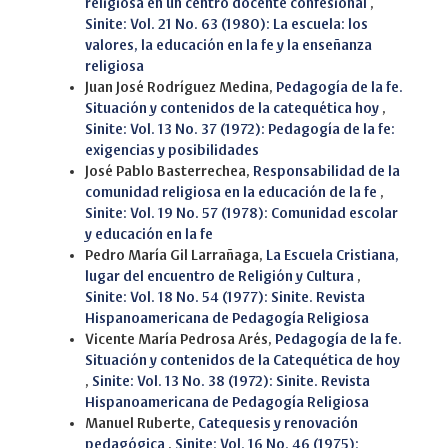
religiosa en un centro docente confesional
,
Sinite: Vol. 21 No. 63 (1980): La escuela: los
valores, la educación en la fe y la enseñanza
religiosa
Juan José Rodríguez Medina,
Pedagogía de la fe.
Situación y contenidos de la catequética hoy
,
Sinite: Vol. 13 No. 37 (1972): Pedagogía de la fe:
exigencias y posibilidades
José Pablo Basterrechea,
Responsabilidad de la
comunidad religiosa en la educación de la fe
,
Sinite: Vol. 19 No. 57 (1978): Comunidad escolar
y educación en la fe
Pedro María Gil Larrañaga,
La Escuela Cristiana,
lugar del encuentro de Religión y Cultura
,
Sinite: Vol. 18 No. 54 (1977): Sinite. Revista
Hispanoamericana de Pedagogía Religiosa
Vicente María Pedrosa Arés,
Pedagogía de la fe.
Situación y contenidos de la Catequética de hoy
,
Sinite: Vol. 13 No. 38 (1972): Sinite. Revista
Hispanoamericana de Pedagogía Religiosa
Manuel Ruberte,
Catequesis y renovación
pedagógica
,
Sinite: Vol. 16 No. 46 (1975):