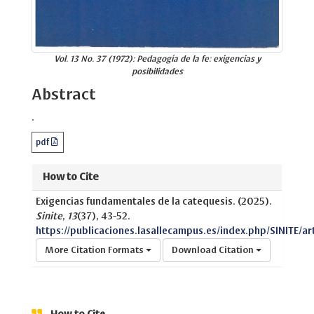
Vol. 13 No. 37 (1972): Pedagogía de la fe: exigencias y
posibilidades
Abstract
.
pdf
How to Cite
Exigencias fundamentales de la catequesis. (2025).
Sinite
,
13
(37), 43-52.
https://publicaciones.lasallecampus.es/index.php/SINITE/ar
More Citation Formats
Download Citation