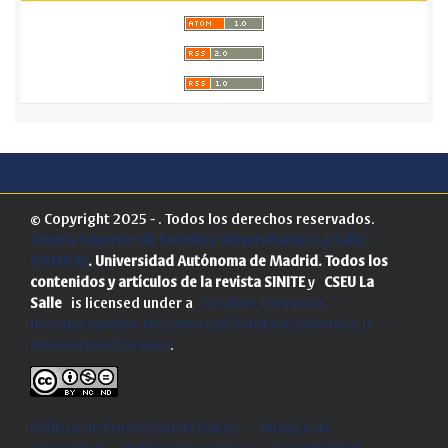
© Copyright 2025 - . Todos los derechos reservados.
Centro Superior de Estudios Universitarios La Salle
(CSEULS)
. Universidad Autónoma de Madrid.
Todos los
contenidos y artículos de la revista SINITE
y
CSEU La
Salle
is licensed under a
Creative Commons
Reconocimiento-NoComercial-SinObraDerivada 4.0
Internacional License
.
Política de Protección de Datos
-
Politica de