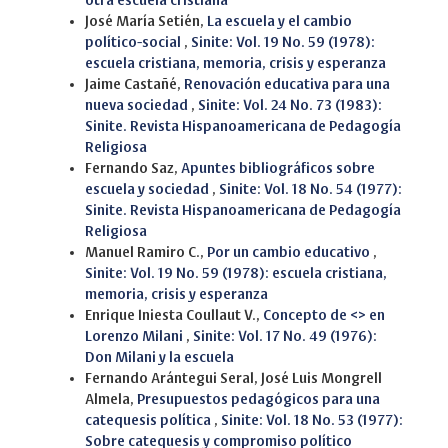
otra escuela cristiana
José María Setién,
La escuela y el cambio
político-social
,
Sinite: Vol. 19 No. 59 (1978):
escuela cristiana, memoria, crisis y esperanza
Jaime Castañé,
Renovación educativa para una
nueva sociedad
,
Sinite: Vol. 24 No. 73 (1983):
Sinite. Revista Hispanoamericana de Pedagogía
Religiosa
Fernando Saz,
Apuntes bibliográficos sobre
escuela y sociedad
,
Sinite: Vol. 18 No. 54 (1977):
Sinite. Revista Hispanoamericana de Pedagogía
Religiosa
Manuel Ramiro C.,
Por un cambio educativo
,
Sinite: Vol. 19 No. 59 (1978): escuela cristiana,
memoria, crisis y esperanza
Enrique Iniesta Coullaut V.,
Concepto de <> en
Lorenzo Milani
,
Sinite: Vol. 17 No. 49 (1976):
Don Milani y la escuela
Fernando Arántegui Seral, José Luis Mongrell
Almela,
Presupuestos pedagógicos para una
catequesis política
,
Sinite: Vol. 18 No. 53 (1977):
Sobre catequesis y compromiso político