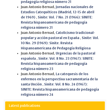
pedagogía religiosa número 21
Juan Antonio Bernad,
Jornadas nacionales de
Estudios Catequéticos (Madrid, 12-15 de abril
de 1969)
,
Sinite: Vol. 7 No. 21 (1966): SINITE:
Revista hispanoamericana de pedagogía
religiosa número 21
Juan Antonio Bernad,
Catolicismo tradicional-
popular y acción pastoral en España
,
Sinite: Vol.
10 No. 29 (1969): Sinite. Revista
Hispanoamericana de Pedagogía Religiosa
Juan Antonio Bernad,
Urgencias de la pastoral
española
,
Sinite: Vol. 8 No. 23 (1967): SINITE:
Revista hispanoamericana de pedagogía
religiosa número 23
Juan Antonio Bernad,
La catequesis de los
enfermos en la perspectiva sacramentaria de la
santa Unción
,
Sinite: Vol. 8 No. 24 (1967):
SINITE: Revista hispanoamericana de pedagogía
religiosa número 24
Latest publications