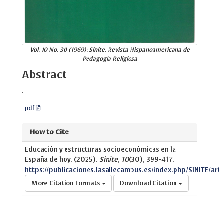
Vol. 10 No. 30 (1969): Sinite. Revista Hispanoamericana de
Pedagogía Religiosa
Abstract
.
pdf
How to Cite
Educación y estructuras socioeconómicas en la
España de hoy. (2025).
Sinite
,
10
(30), 399-417.
https://publicaciones.lasallecampus.es/index.php/SINITE/ar
More Citation Formats
Download Citation