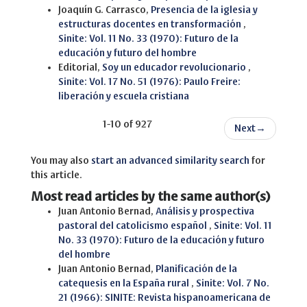
Joaquín G. Carrasco,
Presencia de la iglesia y
estructuras docentes en transformación
,
Sinite: Vol. 11 No. 33 (1970): Futuro de la
educación y futuro del hombre
Editorial,
Soy un educador revolucionario
,
Sinite: Vol. 17 No. 51 (1976): Paulo Freire:
liberación y escuela cristiana
1-10 of 927
Next
→
You may also
start an advanced similarity search
for
this article.
Most read articles by the same author(s)
Juan Antonio Bernad,
Análisis y prospectiva
pastoral del catolicismo español
,
Sinite: Vol. 11
No. 33 (1970): Futuro de la educación y futuro
del hombre
Juan Antonio Bernad,
Planificación de la
catequesis en la España rural
,
Sinite: Vol. 7 No.
21 (1966): SINITE: Revista hispanoamericana de