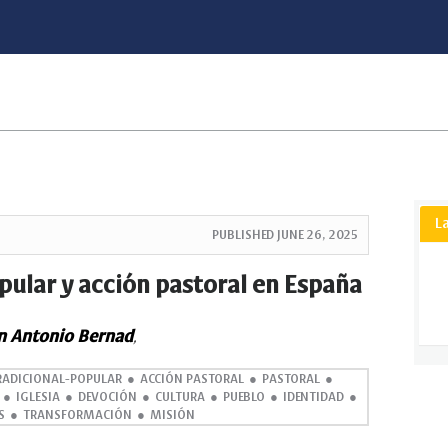
L
PUBLISHED
JUNE 26, 2025
pular y acción pastoral en España
n Antonio Bernad
,
RADICIONAL-POPULAR
ACCIÓN PASTORAL
PASTORAL
IGLESIA
DEVOCIÓN
CULTURA
PUEBLO
IDENTIDAD
S
TRANSFORMACIÓN
MISIÓN