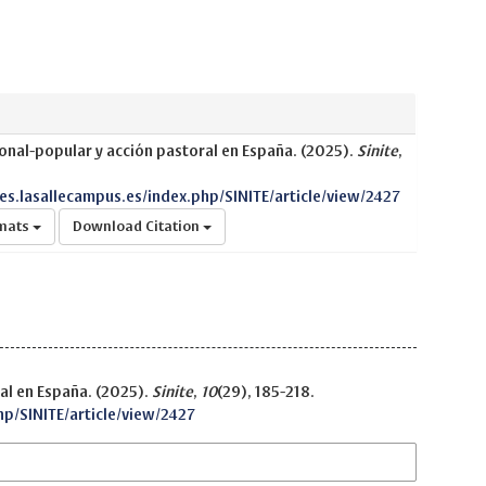
onal-popular y acción pastoral en España. (2025).
Sinite
,
nes.lasallecampus.es/index.php/SINITE/article/view/2427
rmats
Download Citation
al en España. (2025).
Sinite
,
10
(29), 185-218.
hp/SINITE/article/view/2427