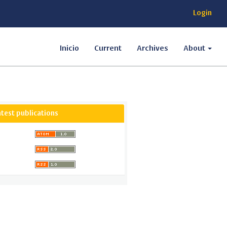
Login
Inicio
Current
Archives
About
atest publications