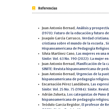
Referencias
Similar Articles
Juan Antonio Bernad,
Análisis y prospecti
(1970): Futuro de la educación y futuro d
Joaquín García Carrasco,
Verdad cristiana
cristiana sobre el mundo de la escuela
,
Si
Hispanoamericana de Pedagogía Religio
Silvia Martínez Cano,
Las mujeres en una 
Sinite: Vol. 63 No. 190 (2022): La mujer en 
Juan Antonio Bernad,
Planificación de la 
SINITE: Revista hispanoamericana de ped
Juan Antonio Bernad,
Urgencias de la pas
hispanoamericana de pedagogía religios
Encarnación Pérez Landáburu,
Las expresi
Sinite: Vol. 25 No. 75 (1984): Sinite. Re
Adrián Zulueta,
Los catequistas de Puno 
hispanoamericana de pedagogía religios
Teódulo Garcia Regidor,
El profesor de Re