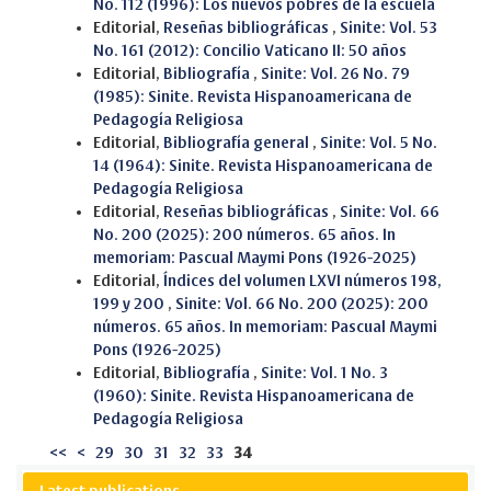
No. 112 (1996): Los nuevos pobres de la escuela
Editorial,
Reseñas bibliográficas
,
Sinite: Vol. 53
No. 161 (2012): Concilio Vaticano II: 50 años
Editorial,
Bibliografía
,
Sinite: Vol. 26 No. 79
(1985): Sinite. Revista Hispanoamericana de
Pedagogía Religiosa
Editorial,
Bibliografía general
,
Sinite: Vol. 5 No.
14 (1964): Sinite. Revista Hispanoamericana de
Pedagogía Religiosa
Editorial,
Reseñas bibliográficas
,
Sinite: Vol. 66
No. 200 (2025): 200 números. 65 años. In
memoriam: Pascual Maymi Pons (1926-2025)
Editorial,
Índices del volumen LXVI números 198,
199 y 200
,
Sinite: Vol. 66 No. 200 (2025): 200
números. 65 años. In memoriam: Pascual Maymi
Pons (1926-2025)
Editorial,
Bibliografía
,
Sinite: Vol. 1 No. 3
(1960): Sinite. Revista Hispanoamericana de
Pedagogía Religiosa
<<
<
29
30
31
32
33
34