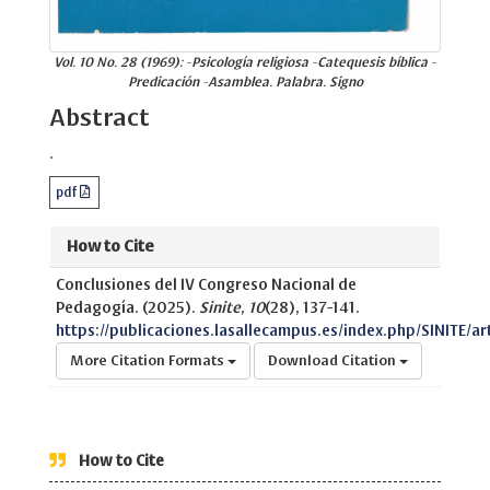
Vol. 10 No. 28 (1969): -Psicología religiosa -Catequesis bíblica -
Predicación -Asamblea. Palabra. Signo
Abstract
.
pdf
How to Cite
Conclusiones del IV Congreso Nacional de
Pedagogía. (2025).
Sinite
,
10
(28), 137-141.
https://publicaciones.lasallecampus.es/index.php/SINITE/ar
More Citation Formats
Download Citation
How to Cite