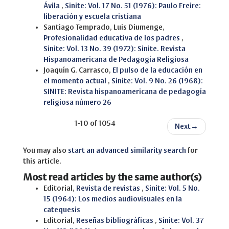
Ávila
,
Sinite: Vol. 17 No. 51 (1976): Paulo Freire:
liberación y escuela cristiana
Santiago Temprado, Luis Diumenge,
Profesionalidad educativa de los padres
,
Sinite: Vol. 13 No. 39 (1972): Sinite. Revista
Hispanoamericana de Pedagogía Religiosa
Joaquín G. Carrasco,
El pulso de la educación en
el momento actual
,
Sinite: Vol. 9 No. 26 (1968):
SINITE: Revista hispanoamericana de pedagogía
religiosa número 26
1-10 of 1054
Next
→
You may also
start an advanced similarity search
for
this article.
Most read articles by the same author(s)
Editorial,
Revista de revistas
,
Sinite: Vol. 5 No.
15 (1964): Los medios audiovisuales en la
catequesis
Editorial,
Reseñas bibliográficas
,
Sinite: Vol. 37