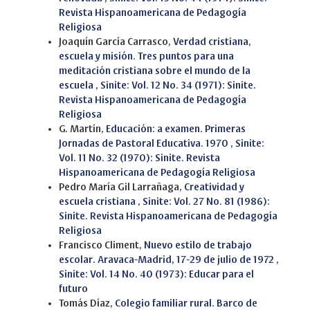
Revista Hispanoamericana de Pedagogía
Religiosa
Joaquín García Carrasco,
Verdad cristiana,
escuela y misión. Tres puntos para una
meditación cristiana sobre el mundo de la
escuela
,
Sinite: Vol. 12 No. 34 (1971): Sinite.
Revista Hispanoamericana de Pedagogía
Religiosa
G. Martín,
Educación: a examen. Primeras
Jornadas de Pastoral Educativa. 1970
,
Sinite:
Vol. 11 No. 32 (1970): Sinite. Revista
Hispanoamericana de Pedagogía Religiosa
Pedro María Gil Larrañaga,
Creatividad y
escuela cristiana
,
Sinite: Vol. 27 No. 81 (1986):
Sinite. Revista Hispanoamericana de Pedagogía
Religiosa
Francisco Climent,
Nuevo estilo de trabajo
escolar. Aravaca-Madrid, 17-29 de julio de 1972
,
Sinite: Vol. 14 No. 40 (1973): Educar para el
futuro
Tomás Díaz,
Colegio familiar rural. Barco de