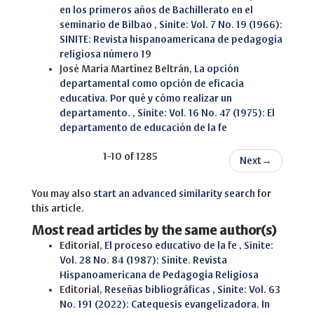
en los primeros años de Bachillerato en el
seminario de Bilbao
,
Sinite: Vol. 7 No. 19 (1966):
SINITE: Revista hispanoamericana de pedagogía
religiosa número 19
José María Martínez Beltrán,
La opción
departamental como opción de eficacia
educativa. Por qué y cómo realizar un
departamento.
,
Sinite: Vol. 16 No. 47 (1975): El
departamento de educación de la fe
1-10 of 1285
Next
→
You may also
start an advanced similarity search
for
this article.
Most read articles by the same author(s)
Editorial,
El proceso educativo de la fe
,
Sinite:
Vol. 28 No. 84 (1987): Sinite. Revista
Hispanoamericana de Pedagogía Religiosa
Editorial,
Reseñas bibliográficas
,
Sinite: Vol. 63
No. 191 (2022): Catequesis evangelizadora. In