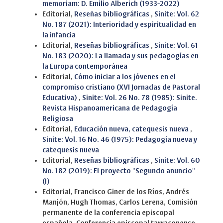
memoriam: D. Emilio Alberich (1933-2022)
Editorial,
Reseñas bibliográficas
,
Sinite: Vol. 62
No. 187 (2021): Interioridad y espiritualidad en
la infancia
Editorial,
Reseñas bibliográficas
,
Sinite: Vol. 61
No. 183 (2020): La llamada y sus pedagogías en
la Europa contemporánea
Editorial,
Cómo iniciar a los jóvenes en el
compromiso cristiano (XVI Jornadas de Pastoral
Educativa)
,
Sinite: Vol. 26 No. 78 (1985): Sinite.
Revista Hispanoamericana de Pedagogía
Religiosa
Editorial,
Educación nueva, catequesis nueva
,
Sinite: Vol. 16 No. 46 (1975): Pedagogía nueva y
catequesis nueva
Editorial,
Reseñas bibliográficas
,
Sinite: Vol. 60
No. 182 (2019): El proyecto "Segundo anuncio"
(I)
Editorial, Francisco Giner de los Ríos, Andrés
Manjón, Hugh Thomas, Carlos Lerena, Comisión
permanente de la conferencia episcopal