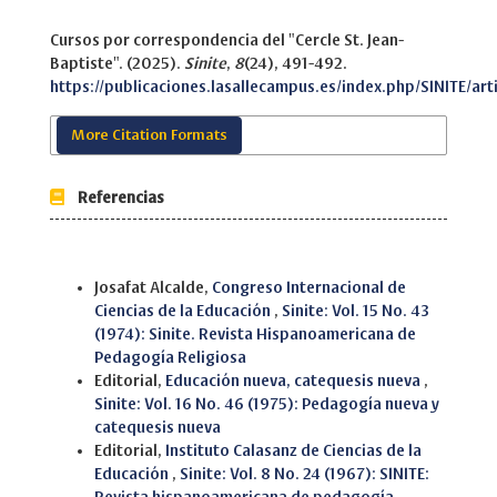
Cursos por correspondencia del "Cercle St. Jean-
Baptiste". (2025).
Sinite
,
8
(24), 491-492.
https://publicaciones.lasallecampus.es/index.php/SINITE/art
More Citation Formats
Referencias
Similar Articles
Josafat Alcalde,
Congreso Internacional de
Ciencias de la Educación
,
Sinite: Vol. 15 No. 43
(1974): Sinite. Revista Hispanoamericana de
Pedagogía Religiosa
Editorial,
Educación nueva, catequesis nueva
,
Sinite: Vol. 16 No. 46 (1975): Pedagogía nueva y
catequesis nueva
Editorial,
Instituto Calasanz de Ciencias de la
Educación
,
Sinite: Vol. 8 No. 24 (1967): SINITE: