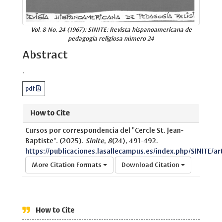
Vol. 8 No. 24 (1967): SINITE: Revista hispanoamericana de
pedagogía religiosa número 24
Abstract
.
pdf
How to Cite
Cursos por correspondencia del "Cercle St. Jean-
Baptiste". (2025).
Sinite
,
8
(24), 491-492.
https://publicaciones.lasallecampus.es/index.php/SINITE/ar
More Citation Formats
Download Citation
How to Cite