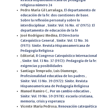
Revista hispanoamericana de pedagogía
religiosa número 24
Pedro María Gil Larrañaga,
El departamento de
educación de la fe: dos cuestiones de base.
Sobre la reflexión personal y sobre lo
interdisciplinar
,
Sinite: Vol. 16 No. 47 (1975): El
departamento de educación de la fe
José Rodríguez Medina,
El Directorio
Catequístico General
,
Sinite: Vol. 12 No. 36
(1971): Sinite. Revista Hispanoamericana de
Pedagogía Religiosa
Editorial,
II Congreso Catequístico Internacional
,
Sinite: Vol. 13 No. 37 (1972): Pedagogía de la fe:
exigencias y posibilidades
Santiago Temprado, Luis Diumenge,
Profesionalidad educativa de los padres
,
Sinite: Vol. 13 No. 39 (1972): Sinite. Revista
Hispanoamericana de Pedagogía Religiosa
Manuel Ramiro C.,
Por un cambio educativo
,
Sinite: Vol. 19 No. 59 (1978): escuela cristiana,
memoria, crisis y esperanza
Vicente María Pedrosa,
Renovación catequética