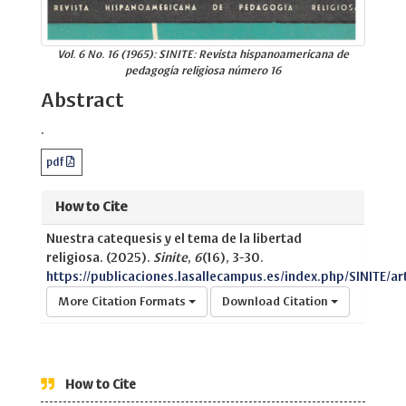
Vol. 6 No. 16 (1965): SINITE: Revista hispanoamericana de
pedagogía religiosa número 16
Abstract
.
pdf
How to Cite
Nuestra catequesis y el tema de la libertad
religiosa. (2025).
Sinite
,
6
(16), 3-30.
https://publicaciones.lasallecampus.es/index.php/SINITE/ar
More Citation Formats
Download Citation
How to Cite