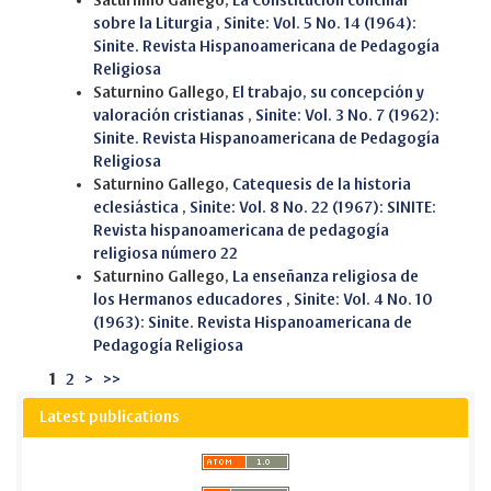
Saturnino Gallego,
La Constitución conciliar
sobre la Liturgia
,
Sinite: Vol. 5 No. 14 (1964):
Sinite. Revista Hispanoamericana de Pedagogía
Religiosa
Saturnino Gallego,
El trabajo, su concepción y
valoración cristianas
,
Sinite: Vol. 3 No. 7 (1962):
Sinite. Revista Hispanoamericana de Pedagogía
Religiosa
Saturnino Gallego,
Catequesis de la historia
eclesiástica
,
Sinite: Vol. 8 No. 22 (1967): SINITE:
Revista hispanoamericana de pedagogía
religiosa número 22
Saturnino Gallego,
La enseñanza religiosa de
los Hermanos educadores
,
Sinite: Vol. 4 No. 10
(1963): Sinite. Revista Hispanoamericana de
Pedagogía Religiosa
1
2
>
>>
Latest publications