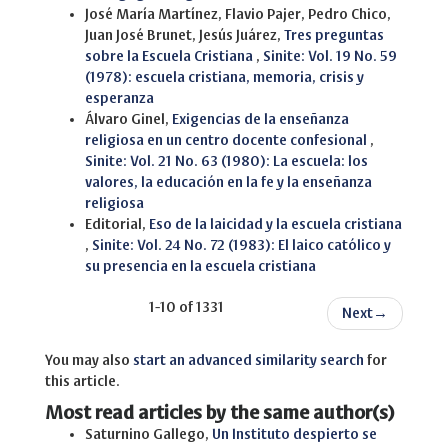
José María Martínez, Flavio Pajer, Pedro Chico,
Juan José Brunet, Jesús Juárez,
Tres preguntas
sobre la Escuela Cristiana
,
Sinite: Vol. 19 No. 59
(1978): escuela cristiana, memoria, crisis y
esperanza
Álvaro Ginel,
Exigencias de la enseñanza
religiosa en un centro docente confesional
,
Sinite: Vol. 21 No. 63 (1980): La escuela: los
valores, la educación en la fe y la enseñanza
religiosa
Editorial,
Eso de la laicidad y la escuela cristiana
,
Sinite: Vol. 24 No. 72 (1983): El laico católico y
su presencia en la escuela cristiana
1-10 of 1331
Next
→
You may also
start an advanced similarity search
for
this article.
Most read articles by the same author(s)
Saturnino Gallego,
Un Instituto despierto se