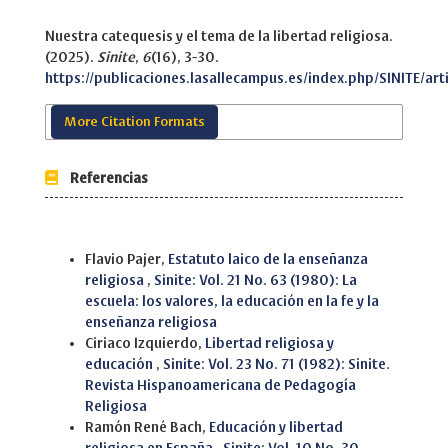
Nuestra catequesis y el tema de la libertad religiosa.
(2025).
Sinite
,
6
(16), 3-30.
https://publicaciones.lasallecampus.es/index.php/SINITE/art
More Citation Formats
Referencias
Similar Articles
Flavio Pajer,
Estatuto laico de la enseñanza
religiosa
,
Sinite: Vol. 21 No. 63 (1980): La
escuela: los valores, la educación en la fe y la
enseñanza religiosa
Ciriaco Izquierdo,
Libertad religiosa y
educación
,
Sinite: Vol. 23 No. 71 (1982): Sinite.
Revista Hispanoamericana de Pedagogía
Religiosa
Ramón René Bach,
Educación y libertad