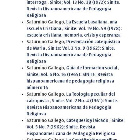
interroga
,
Sinite: Vol. 13 No. 38 (1972): Sinite.
Revista Hispanoamericana de Pedagogía
Religiosa
Saturnino Gallego,
La Escuela Lasaliana, una
Escuela Cristiana
,
Sinite: Vol. 19 No. 59 (1978):
escuela cristiana, memoria, crisis y esperanza
Saturnino Gallego,
Presentación catequística
de María
,
Sinite: Vol. 3 No. 9 (1962): Sinite.
Revista Hispanoamericana de Pedagogía
Religiosa
Saturnino Gallego,
Guía de formación social
,
Sinite: Vol. 6 No. 16 (1965): SINITE: Revista
hispanoamericana de pedagogía religiosa
número 16
Saturnino Gallego,
La Teología peculiar del
catequista
,
Sinite: Vol. 2 No. 4 (1961): Sinite.
Revista Hispanoamericana de Pedagogía
Religiosa
Saturnino Gallego,
Catequesis y laicado
,
Sinite:
Vol. 3 No. 7 (1962): Sinite. Revista
Hispanoamericana de Pedagogía Religiosa