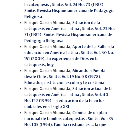
la catequesis
,
Sinite: Vol. 24 No. 73 (1983):
Sinite. Revista Hispanoamericana de Pedagogía
Religiosa
Enrique García Ahumada,
Situación de la
catequesis en América Latina
,
Sinite: Vol. 23 No.
71 (1982): Sinite. Revista Hispanoamericana de
Pedagogía Religiosa
Enrique García Ahumada,
Aporte de La Salle a la
educación en América Latina
,
Sinite: Vol. 50 No.
151 (2009): La experiencia de Dios en la
catequesis, hoy
Enrique García Ahumada,
Mirando a Puebla
desde Chile
,
Sinite: Vol. 19 No. 58 (1978):
Educador, institución escolar y fe cristiana
Enrique García Ahumada,
Situación actual de la
catequesis en América Latina
,
Sinite: Vol. 40
No. 122 (1999): La educación de la fe en los
umbrales en el siglo XXI
Enrique García Ahumada,
Crónica de un plan
nacional de familias catequistas
,
Sinite: Vol. 35
No. 105 (1994): Familia cristiana es ... la que