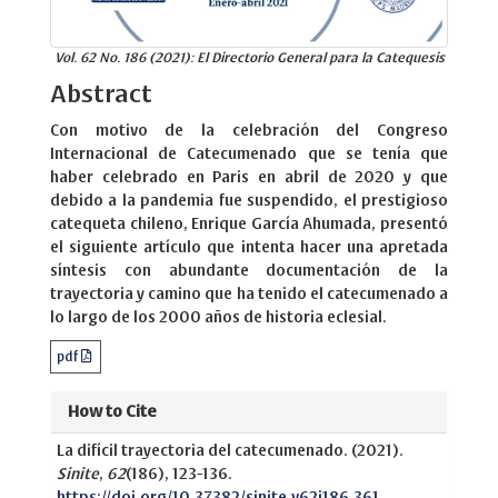
Vol. 62 No. 186 (2021): El Directorio General para la Catequesis
Abstract
Con motivo de la celebración del Congreso
Internacional de Catecumenado que se tenía que
haber celebrado en Paris en abril de 2020 y que
debido a la pandemia fue suspendido, el prestigioso
catequeta chileno, Enrique García Ahumada, presentó
el siguiente artículo que intenta hacer una apretada
síntesis con abundante documentación de la
trayectoria y camino que ha tenido el catecumenado a
lo largo de los 2000 años de historia eclesial.
pdf
How to Cite
La difícil trayectoria del catecumenado. (2021).
Sinite
,
62
(186), 123-136.
https://doi.org/10.37382/sinite.v62i186.361