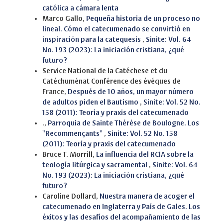
católica a cámara lenta
Marco Gallo,
Pequeña historia de un proceso no
lineal. Cómo el catecumenado se convirtió en
inspiración para la catequesis
,
Sinite: Vol. 64
No. 193 (2023): La iniciación cristiana, ¿qué
futuro?
Service National de la Catéchese et du
Catéchuménat Conférence des évéques de
France,
Después de 10 años, un mayor número
de adultos piden el Bautismo
,
Sinite: Vol. 52 No.
158 (2011): Teoría y praxis del catecumenado
.,
Parroquia de Sainte Thérèse de Boulogne. Los
"Recommençants"
,
Sinite: Vol. 52 No. 158
(2011): Teoría y praxis del catecumenado
Bruce T. Morrill,
La influencia del RCIA sobre la
teología litúrgica y sacramental
,
Sinite: Vol. 64
No. 193 (2023): La iniciación cristiana, ¿qué
futuro?
Caroline Dollard,
Nuestra manera de acoger el
catecumenado en Inglaterra y País de Gales. Los
éxitos y las desafíos del acompañamiento de las