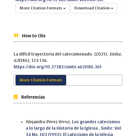
More Citation Formats
Download Citation
How to Cite
La difícil trayectoria del catecumenado. (2021).
Sinite
,
62
(186), 123-136.
https://doi.org/10.37382/sinite.v62i186.361
More Citation Formats
Referencias
Similar Articles
Alejandro Pérez Urroz,
Los grandes catecismos
a lo largo de la Historia de la Iglesia
,
Sinite: Vol.
34 No. 103 (1993): El catecismo de la Iglesia