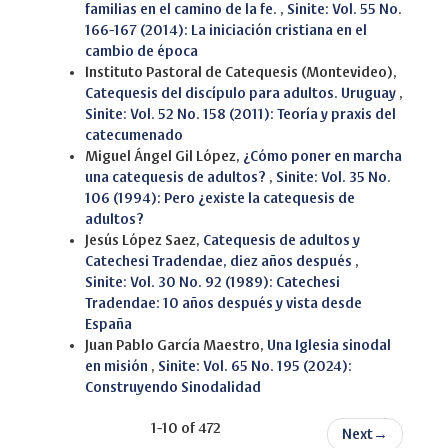
familias en el camino de la fe.
,
Sinite: Vol. 55 No.
166-167 (2014): La iniciación cristiana en el
cambio de época
Instituto Pastoral de Catequesis (Montevideo),
Catequesis del discípulo para adultos. Uruguay
,
Sinite: Vol. 52 No. 158 (2011): Teoría y praxis del
catecumenado
Miguel Ángel Gil López,
¿Cómo poner en marcha
una catequesis de adultos?
,
Sinite: Vol. 35 No.
106 (1994): Pero ¿existe la catequesis de
adultos?
Jesús López Saez,
Catequesis de adultos y
Catechesi Tradendae, diez años después
,
Sinite: Vol. 30 No. 92 (1989): Catechesi
Tradendae: 10 años después y vista desde
España
Juan Pablo García Maestro,
Una Iglesia sinodal
en misión
,
Sinite: Vol. 65 No. 195 (2024):
Construyendo Sinodalidad
1-10 of 472
Next
→