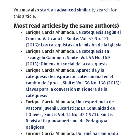
You may also
start an advanced similarity search
for
this article.
Most read articles by the same author(s)
Enrique García Ahumada,
La catequesis según el
Concilio Vaticano II
,
Sinite: Vol. 57 No. 171
(2016): Los catequistas en la misión de la Iglesia
Enrique García Ahumada,
La catequesis en
"Evangelii Gaudium
,
Sinite: Vol. 56 No. 169
(2015): Dimensión social de la catequesis
Enrique García Ahumada,
Aparecida y la
catequesis de inspiración catecumenal en el
cambio de época
,
Sinite: Vol. 56 No. 168 (2015):
Claves para la conversión misionera de la
catequesis
Enrique García Ahumada,
Una experiencia de
Pastoral Juvenil Eucarística: La Comunidad de
L'Olivier
,
Sinite: Vol. 14 No. 42 (1973): Sinite.
Revista Hispanoamericana de Pedagogía
Religiosa
Enrique García Ahumada,
Por qué ha cambiado