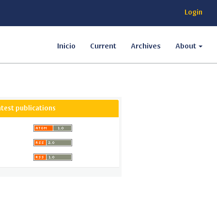
Login
Inicio
Current
Archives
About
atest publications