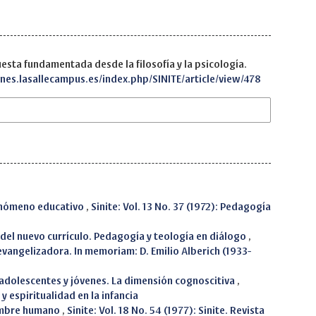
uesta fundamentada desde la filosofía y la psicología.
ones.lasallecampus.es/index.php/SINITE/article/view/478
fenómeno educativo
,
Sinite: Vol. 13 No. 37 (1972): Pedagogía
 del nuevo currículo. Pedagogía y teología en diálogo
,
 evangelizadora. In memoriam: D. Emilio Alberich (1933-
, adolescentes y jóvenes. La dimensión cognoscitiva
,
 y espiritualidad en la infancia
ombre humano
,
Sinite: Vol. 18 No. 54 (1977): Sinite. Revista