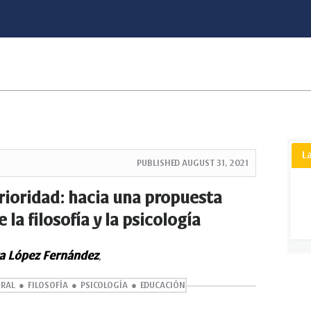
L
PUBLISHED
AUGUST 31, 2021
erioridad: hacia una propuesta
a filosofía y la psicología
a López Fernández
,
GRAL
FILOSOFÍA
PSICOLOGÍA
EDUCACIÓN