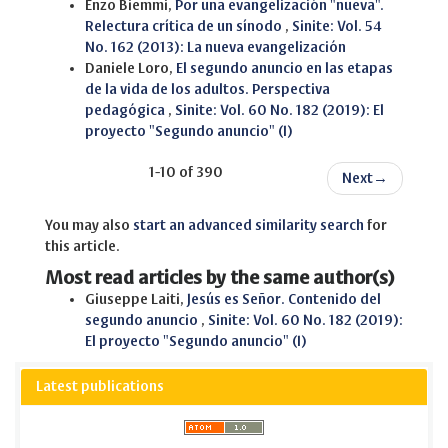
Enzo Biemmi,
Por una evangelización "nueva".
Relectura crítica de un sínodo
,
Sinite: Vol. 54
No. 162 (2013): La nueva evangelización
Daniele Loro,
El segundo anuncio en las etapas
de la vida de los adultos. Perspectiva
pedagógica
,
Sinite: Vol. 60 No. 182 (2019): El
proyecto "Segundo anuncio" (I)
1-10 of 390
Next
→
You may also
start an advanced similarity search
for
this article.
Most read articles by the same author(s)
Giuseppe Laiti,
Jesús es Señor. Contenido del
segundo anuncio
,
Sinite: Vol. 60 No. 182 (2019):
El proyecto "Segundo anuncio" (I)
Latest publications