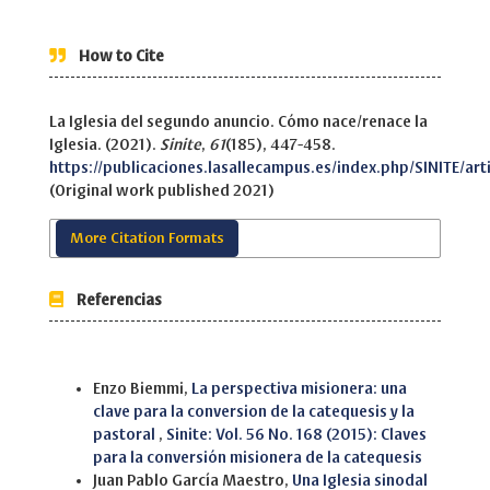
How to Cite
La Iglesia del segundo anuncio. Cómo nace/renace la
Iglesia. (2021).
Sinite
,
61
(185), 447-458.
https://publicaciones.lasallecampus.es/index.php/SINITE/art
(Original work published 2021)
More Citation Formats
Referencias
Similar Articles
Enzo Biemmi,
La perspectiva misionera: una
clave para la conversion de la catequesis y la
pastoral
,
Sinite: Vol. 56 No. 168 (2015): Claves
para la conversión misionera de la catequesis
Juan Pablo García Maestro,
Una Iglesia sinodal