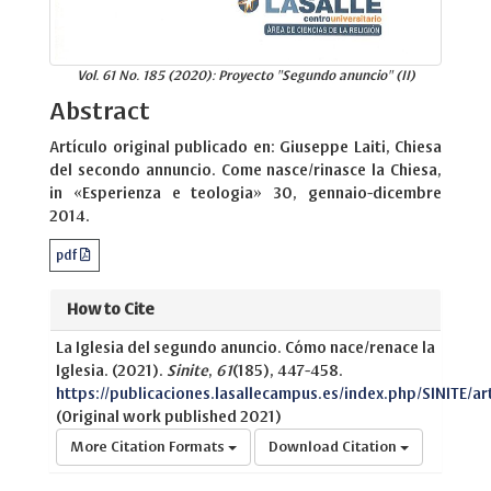
Vol. 61 No. 185 (2020): Proyecto "Segundo anuncio" (II)
Abstract
Artículo original publicado en: Giuseppe Laiti, Chiesa
del secondo annuncio. Come nasce/rinasce la Chiesa,
in «Esperienza e teologia» 30, gennaio-dicembre
2014.
pdf
How to Cite
La Iglesia del segundo anuncio. Cómo nace/renace la
Iglesia. (2021).
Sinite
,
61
(185), 447-458.
https://publicaciones.lasallecampus.es/index.php/SINITE/ar
(Original work published 2021)
More Citation Formats
Download Citation