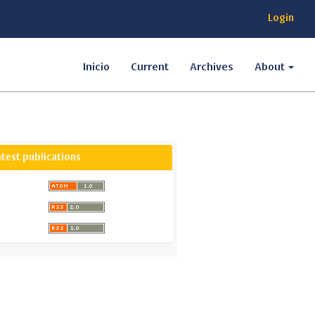
Login
Inicio
Current
Archives
About
atest publications