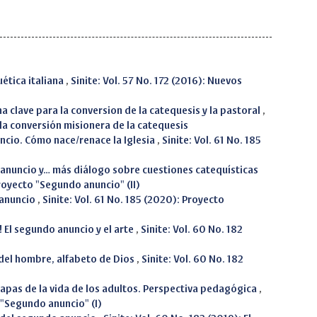
uética italiana
,
Sinite: Vol. 57 No. 172 (2016): Nuevos
a clave para la conversion de la catequesis y la pastoral
,
a la conversión misionera de la catequesis
uncio. Cómo nace/renace la Iglesia
,
Sinite: Vol. 61 No. 185
 anuncio y… más diálogo sobre cuestiones catequísticas
Proyecto "Segundo anuncio" (II)
 anuncio
,
Sinite: Vol. 61 No. 185 (2020): Proyecto
! El segundo anuncio y el arte
,
Sinite: Vol. 60 No. 182
 del hombre, alfabeto de Dios
,
Sinite: Vol. 60 No. 182
tapas de la vida de los adultos. Perspectiva pedagógica
,
o "Segundo anuncio" (I)