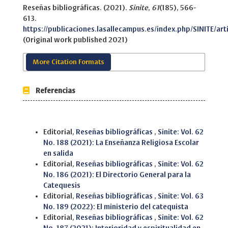
Reseñas bibliográficas. (2021).
Sinite
,
61
(185), 566-
613.
https://publicaciones.lasallecampus.es/index.php/SINITE/art
(Original work published 2021)
More Citation Formats
Referencias
Similar Articles
Editorial,
Reseñas bibliográficas
,
Sinite: Vol. 62
No. 188 (2021): La Enseñanza Religiosa Escolar
en salida
Editorial,
Reseñas bibliográficas
,
Sinite: Vol. 62
No. 186 (2021): El Directorio General para la
Catequesis
Editorial,
Reseñas bibliográficas
,
Sinite: Vol. 63
No. 189 (2022): El ministerio del catequista
Editorial,
Reseñas bibliográficas
,
Sinite: Vol. 62