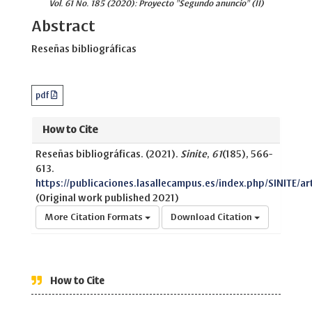
Vol. 61 No. 185 (2020): Proyecto "Segundo anuncio" (II)
Abstract
Reseñas bibliográficas
pdf
How to Cite
Reseñas bibliográficas. (2021).
Sinite
,
61
(185), 566-
613.
https://publicaciones.lasallecampus.es/index.php/SINITE/ar
(Original work published 2021)
More Citation Formats
Download Citation
How to Cite