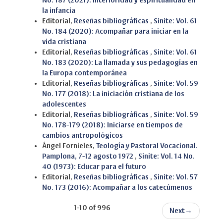
No. 187 (2021): Interioridad y espiritualidad en
la infancia
Editorial,
Reseñas bibliográficas
,
Sinite: Vol. 61
No. 184 (2020): Acompañar para iniciar en la
vida cristiana
Editorial,
Reseñas bibliográficas
,
Sinite: Vol. 61
No. 183 (2020): La llamada y sus pedagogías en
la Europa contemporánea
Editorial,
Reseñas bibliográficas
,
Sinite: Vol. 59
No. 177 (2018): La iniciación cristiana de los
adolescentes
Editorial,
Reseñas bibliográficas
,
Sinite: Vol. 59
No. 178-179 (2018): Iniciarse en tiempos de
cambios antropológicos
Ángel Fornieles,
Teología y Pastoral Vocacional.
Pamplona, 7-12 agosto 1972
,
Sinite: Vol. 14 No.
40 (1973): Educar para el futuro
Editorial,
Reseñas bibliográficas
,
Sinite: Vol. 57
No. 173 (2016): Acompañar a los catecúmenos
1-10 of 996
Next
→