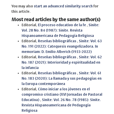
You may also
start an advanced similarity search
for
this article.
Most read articles by the same author(s)
Editorial,
El proceso educativo de la fe
,
Sinite:
Vol. 28 No. 84 (1987): Sinite. Revista
Hispanoamericana de Pedagogía Religiosa
Editorial,
Reseñas bibliográficas
,
Sinite: Vol. 63
No. 191 (2022): Catequesis evangelizadora. In
memoriam: D. Emilio Alberich (1933-2022)
Editorial,
Reseñas bibliográficas
,
Sinite: Vol. 62
No. 187 (2021): Interioridad y espiritualidad en
la infancia
Editorial,
Reseñas bibliográficas
,
Sinite: Vol. 61
No. 183 (2020): La llamada y sus pedagogías en
la Europa contemporánea
Editorial,
Cómo iniciar a los jóvenes en el
compromiso cristiano (XVI Jornadas de Pastoral
Educativa)
,
Sinite: Vol. 26 No. 78 (1985): Sinite.
Revista Hispanoamericana de Pedagogía
Religiosa