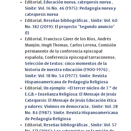
Editorial,
Educación nueva, catequesis nueva
,
Sinite: Vol. 16 No. 46 (1975): Pedagogía nueva y
catequesis nueva
Editorial,
Reseñas bibliográficas
,
Sinite: Vol. 60
No. 182 (2019): El proyecto "Segundo anuncio"
(I)
Editorial, Francisco Giner de los Ríos, Andrés
Manjón, Hugh Thomas, Carlos Lerena, Comisión
permanente de la conferencia episcopal
española, Conferencia episcopal tarraconense,
Selección de textos: cinco momentos de la
historia de nuestra educación (1900-1976)
,
Sinite: Vol. 18 No. 54 (1977): Sinite. Revista
Hispanoamericana de Pedagogía Religiosa
Editorial,
Un ejemplo: «El tercer núcleo de 7.º de
E.G.B.» Enseñanza Religiosa: El Mensaje de Jesús
Catequesis: El Mensaje de Jesús Educación ética
y valores: Vivimos en democracia
,
Sinite: Vol. 28
No. 84 (1987): Sinite. Revista Hispanoamericana
de Pedagogía Religiosa
Editorial,
Reseñas bibliográficas
,
Sinite: Vol. 57