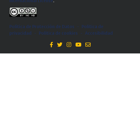
Internacional License
.
Política de Protección de Datos
-
Politica de
privacidad
-
Política de cookies
-
Accesibilidad