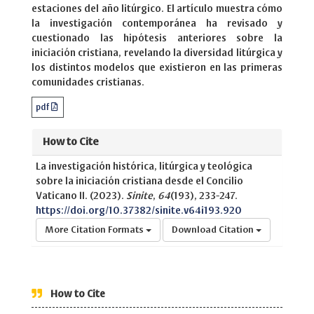
estaciones del año litúrgico. El artículo muestra cómo
la investigación contemporánea ha revisado y
cuestionado las hipótesis anteriores sobre la
iniciación cristiana, revelando la diversidad litúrgica y
los distintos modelos que existieron en las primeras
comunidades cristianas.
pdf
How to Cite
La investigación histórica, litúrgica y teológica
sobre la iniciación cristiana desde el Concilio
Vaticano II. (2023).
Sinite
,
64
(193), 233-247.
https://doi.org/10.37382/sinite.v64i193.920
More Citation Formats
Download Citation
How to Cite