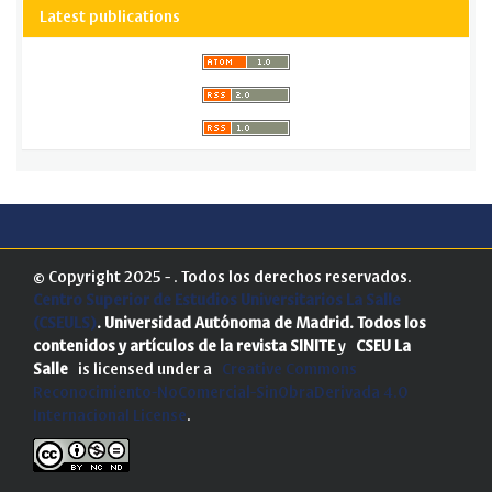
Latest publications
© Copyright 2025 - . Todos los derechos reservados.
Centro Superior de Estudios Universitarios La Salle
(CSEULS)
. Universidad Autónoma de Madrid.
Todos los
contenidos y artículos de la revista SINITE
y
CSEU La
Salle
is licensed under a
Creative Commons
Reconocimiento-NoComercial-SinObraDerivada 4.0
Internacional License
.