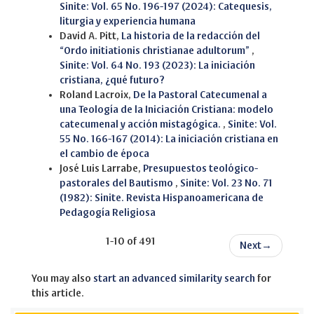
Sinite: Vol. 65 No. 196-197 (2024): Catequesis,
liturgia y experiencia humana
David A. Pitt,
La historia de la redacción del
“Ordo initiationis christianae adultorum”
,
Sinite: Vol. 64 No. 193 (2023): La iniciación
cristiana, ¿qué futuro?
Roland Lacroix,
De la Pastoral Catecumenal a
una Teología de la Iniciación Cristiana: modelo
catecumenal y acción mistagógica.
,
Sinite: Vol.
55 No. 166-167 (2014): La iniciación cristiana en
el cambio de época
José Luis Larrabe,
Presupuestos teológico-
pastorales del Bautismo
,
Sinite: Vol. 23 No. 71
(1982): Sinite. Revista Hispanoamericana de
Pedagogía Religiosa
1-10 of 491
Next
→
You may also
start an advanced similarity search
for
this article.