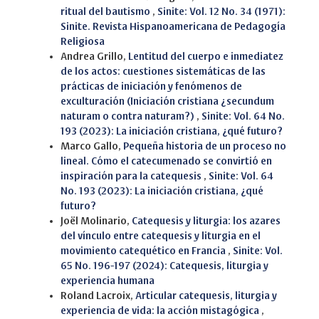
ritual del bautismo
,
Sinite: Vol. 12 No. 34 (1971):
Sinite. Revista Hispanoamericana de Pedagogía
Religiosa
Andrea Grillo,
Lentitud del cuerpo e inmediatez
de los actos: cuestiones sistemáticas de las
prácticas de iniciación y fenómenos de
exculturación (Iniciación cristiana ¿secundum
naturam o contra naturam?)
,
Sinite: Vol. 64 No.
193 (2023): La iniciación cristiana, ¿qué futuro?
Marco Gallo,
Pequeña historia de un proceso no
lineal. Cómo el catecumenado se convirtió en
inspiración para la catequesis
,
Sinite: Vol. 64
No. 193 (2023): La iniciación cristiana, ¿qué
futuro?
Joël Molinario,
Catequesis y liturgia: los azares
del vínculo entre catequesis y liturgia en el
movimiento catequético en Francia
,
Sinite: Vol.
65 No. 196-197 (2024): Catequesis, liturgia y
experiencia humana
Roland Lacroix,
Articular catequesis, liturgia y
experiencia de vida: la acción mistagógica
,