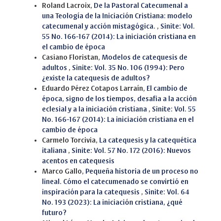
Roland Lacroix,
De la Pastoral Catecumenal a
una Teología de la Iniciación Cristiana: modelo
catecumenal y acción mistagógica.
,
Sinite: Vol.
55 No. 166-167 (2014): La iniciación cristiana en
el cambio de época
Casiano Floristan,
Modelos de catequesis de
adultos
,
Sinite: Vol. 35 No. 106 (1994): Pero
¿existe la catequesis de adultos?
Eduardo Pérez Cotapos Larraín,
El cambio de
época, signo de los tiempos, desafia a la acción
eclesial y a la iniciación cristiana
,
Sinite: Vol. 55
No. 166-167 (2014): La iniciación cristiana en el
cambio de época
Carmelo Torcivia,
La catequesis y la catequética
italiana
,
Sinite: Vol. 57 No. 172 (2016): Nuevos
acentos en catequesis
Marco Gallo,
Pequeña historia de un proceso no
lineal. Cómo el catecumenado se convirtió en
inspiración para la catequesis
,
Sinite: Vol. 64
No. 193 (2023): La iniciación cristiana, ¿qué
futuro?