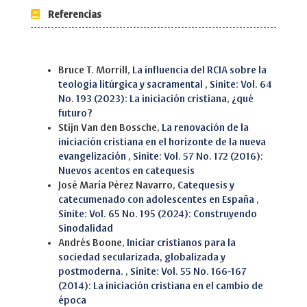
Referencias
Similar Articles
Bruce T. Morrill,
La influencia del RCIA sobre la
teología litúrgica y sacramental
,
Sinite: Vol. 64
No. 193 (2023): La iniciación cristiana, ¿qué
futuro?
Stijn Van den Bossche,
La renovación de la
iniciación cristiana en el horizonte de la nueva
evangelización
,
Sinite: Vol. 57 No. 172 (2016):
Nuevos acentos en catequesis
José María Pérez Navarro,
Catequesis y
catecumenado con adolescentes en España
,
Sinite: Vol. 65 No. 195 (2024): Construyendo
Sinodalidad
Andrés Boone,
Iniciar cristianos para la
sociedad secularizada, globalizada y
postmoderna.
,
Sinite: Vol. 55 No. 166-167
(2014): La iniciación cristiana en el cambio de
época