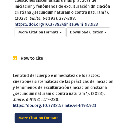
cuestiones sistemáticas de las prácticas de
iniciación y fenómenos de exculturación (Iniciación
cristiana ¿secundum naturam o contra naturam?).
(2023).
Sinite
,
64
(193), 277-288.
https://doi.org/10.37382/sinite.v64i193.923
More Citation Formats
Download Citation
How to Cite
Lentitud del cuerpo e inmediatez de los actos:
cuestiones sistemáticas de las prácticas de iniciación
y fenómenos de exculturación (Iniciación cristiana
¿secundum naturam o contra naturam?). (2023).
Sinite
,
64
(193), 277-288.
https://doi.org/10.37382/sinite.v64i193.923
More Citation Formats