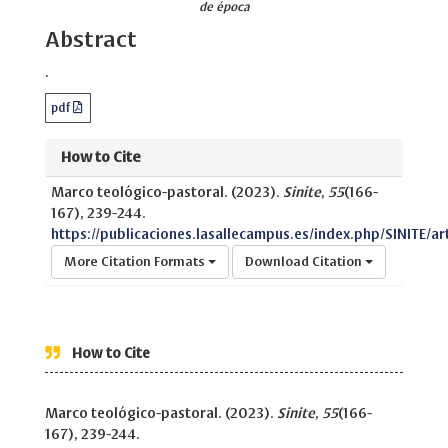
de época
Abstract
.
pdf
How to Cite
Marco teológico-pastoral. (2023).
Sinite
,
55
(166-
167), 239-244.
https://publicaciones.lasallecampus.es/index.php/SINITE/ar
More Citation Formats
Download Citation
How to Cite
Marco teológico-pastoral. (2023).
Sinite
,
55
(166-
167), 239-244.