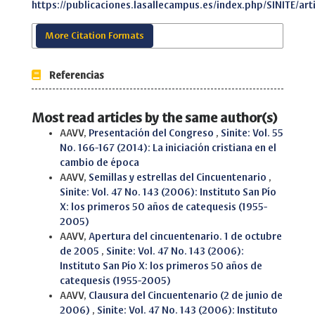
https://publicaciones.lasallecampus.es/index.php/SINITE/art
More Citation Formats
Referencias
Most read articles by the same author(s)
AAVV,
Presentación del Congreso
,
Sinite: Vol. 55
No. 166-167 (2014): La iniciación cristiana en el
cambio de época
AAVV,
Semillas y estrellas del Cincuentenario
,
Sinite: Vol. 47 No. 143 (2006): Instituto San Pío
X: los primeros 50 años de catequesis (1955-
2005)
AAVV,
Apertura del cincuentenario. 1 de octubre
de 2005
,
Sinite: Vol. 47 No. 143 (2006):
Instituto San Pío X: los primeros 50 años de
catequesis (1955-2005)
AAVV,
Clausura del Cincuentenario (2 de junio de
2006)
,
Sinite: Vol. 47 No. 143 (2006): Instituto