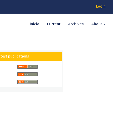
Login
Inicio
Current
Archives
About
atest publications