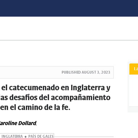
L
PUBLISHED
AUGUST 3, 2023
el catecumenado en Inglaterra y
y las desafíos del acompañamiento
 en el camino de la fe.
aroline Dollard
,
INGLATERRA
PAÍS DE GALES