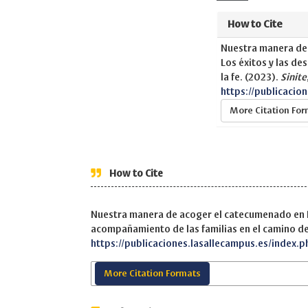
How to Cite
Nuestra manera de 
Los éxitos y las de
la fe. (2023).
Sinite
https://publicacio
More Citation Fo
How to Cite
Nuestra manera de acoger el catecumenado en Ing
acompañamiento de las familias en el camino de 
https://publicaciones.lasallecampus.es/index.p
More Citation Formats