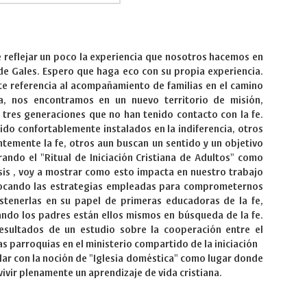
 reflejar un poco la experiencia que nosotros hacemos en
s de Gales. Espero que haga eco con su propia experiencia.
e referencia al acompañamiento de familias en el camino
a, nos encontramos en un nuevo territorio de misión,
tres generaciones que no han tenido contacto con la fe.
ido confortablemente instalados en la indiferencia, otros
temente la fe, otros aun buscan un sentido y un objetivo
rando el "Ritual de Iniciación Cristiana de Adultos" como
is , voy a mostrar como esto impacta en nuestro trabajo
evocando las estrategias empleadas para comprometernos
ostenerlas en su papel de primeras educadoras de la fe,
ndo los padres están ellos mismos en búsqueda de la fe.
resultados de un estudio sobre la cooperación entre el
las parroquias en el ministerio compartido de la iniciación
ular con la noción de "Iglesia doméstica" como lugar donde
vivir plenamente un aprendizaje de vida cristiana.