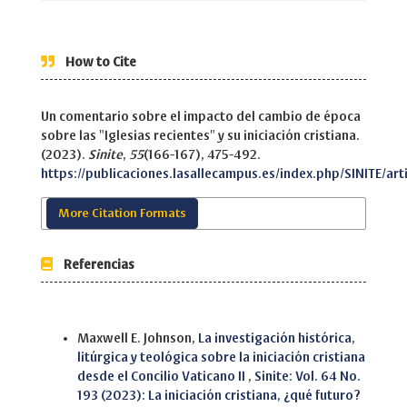
How to Cite
Un comentario sobre el impacto del cambio de época
sobre las "Iglesias recientes" y su iniciación cristiana.
(2023).
Sinite
,
55
(166-167), 475-492.
https://publicaciones.lasallecampus.es/index.php/SINITE/art
More Citation Formats
Referencias
Similar Articles
Maxwell E. Johnson,
La investigación histórica,
litúrgica y teológica sobre la iniciación cristiana
desde el Concilio Vaticano II
,
Sinite: Vol. 64 No.
193 (2023): La iniciación cristiana, ¿qué futuro?