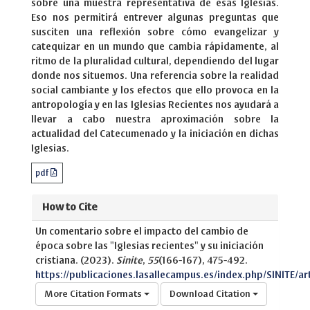
sobre una muestra representativa de esas Iglesias.
Eso nos permitirá entrever algunas preguntas que
susciten una reflexión sobre cómo evangelizar y
catequizar en un mundo que cambia rápidamente, al
ritmo de la pluralidad cultural, dependiendo del lugar
donde nos situemos. Una referencia sobre la realidad
social cambiante y los efectos que ello provoca en la
antropología y en las Iglesias Recientes nos ayudará a
llevar a cabo nuestra aproximación sobre la
actualidad del Catecumenado y la iniciación en dichas
Iglesias.
pdf
How to Cite
Un comentario sobre el impacto del cambio de
época sobre las "Iglesias recientes" y su iniciación
cristiana. (2023).
Sinite
,
55
(166-167), 475-492.
https://publicaciones.lasallecampus.es/index.php/SINITE/ar
More Citation Formats
Download Citation