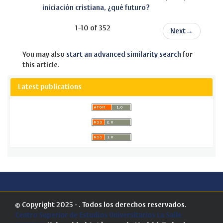
iniciación cristiana, ¿qué futuro?
1-10 of 352
Next
→
You may also
start an advanced similarity search
for
this article.
Latest publications
© Copyright 2025 - . Todos los derechos reservados.
Centro Superior de Estudios Universitarios La Salle