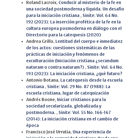
Roland Lacroix,
Conducir al misterio de la fe en
una sociedad postmoderna y líquida. Un desafío
para la iniciación cristiana
,
Sinite: Vol. 64 No.
192 (2023): La inserción profética de la fe en la
cultura europea posmoderna en diálogo con el
Directorio para la catequesis (2020)
Andrea Grillo,
Lentitud del cuerpo e inmediatez
de los actos: cuestiones sistemáticas de las
prácticas de iniciación y fenómenos de
exculturación (Iniciación cristiana ¿secundum
naturam o contra naturam?)
,
Sinite: Vol. 64 No.
193 (2023): La iniciación cristiana, ¿qué futuro?
Antonio Botana,
La catequesis desde la escuela
cristiana
,
Sinite: Vol. 29 No. 87 (1988): La
escuela cristiana, lugar de catequización
Andrés Boone,
Iniciar cristianos para la
sociedad secularizada, globalizada y
postmoderna.
,
Sinite: Vol. 55 No. 166-167
(2014): La iniciación cristiana en el cambio de
época
Francisco José Urrutia,
Una experiencia de