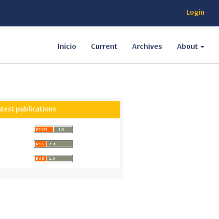
Login
Inicio
Current
Archives
About
atest publications