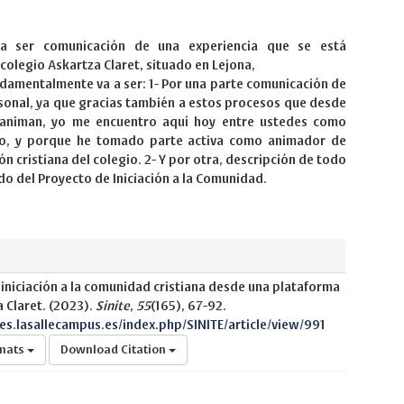
a ser comunicación de una experiencia que se está
colegio Askartza Claret, situado en Lejona,
ndamentalmente va a ser: 1- Por una parte comunicación de
sonal, ya que gracias también a estos procesos que desde
 animan, yo me encuentro aquí hoy entre ustedes como
no, y porque he tomado parte activa como animador de
ón cristiana del colegio. 2- Y por otra, descripción de todo
do del Proyecto de Iniciación a la Comunidad.
 iniciación a la comunidad cristiana desde una plataforma
 Claret. (2023).
Sinite
,
55
(165), 67-92.
nes.lasallecampus.es/index.php/SINITE/article/view/991
rmats
Download Citation