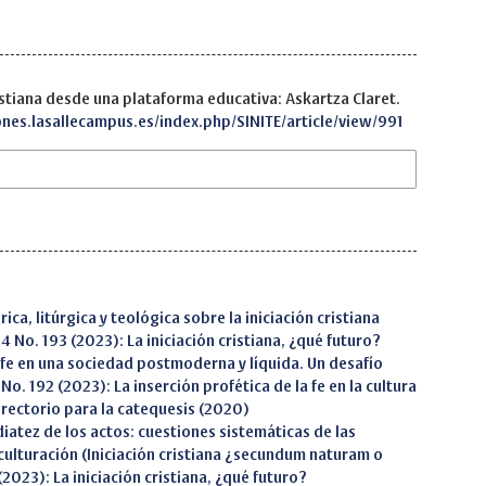
istiana desde una plataforma educativa: Askartza Claret.
ones.lasallecampus.es/index.php/SINITE/article/view/991
rica, litúrgica y teológica sobre la iniciación cristiana
 64 No. 193 (2023): La iniciación cristiana, ¿qué futuro?
a fe en una sociedad postmoderna y líquida. Un desafío
 No. 192 (2023): La inserción profética de la fe en la cultura
rectorio para la catequesis (2020)
iatez de los actos: cuestiones sistemáticas de las
culturación (Iniciación cristiana ¿secundum naturam o
 (2023): La iniciación cristiana, ¿qué futuro?