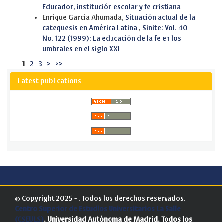
Educador, institución escolar y fe cristiana
Enrique García Ahumada,
Situación actual de la
catequesis en América Latina
,
Sinite: Vol. 40
No. 122 (1999): La educación de la fe en los
umbrales en el siglo XXI
1
2
3
>
>>
Latest publications
© Copyright 2025 - . Todos los derechos reservados.
Centro Superior de Estudios Universitarios La Salle
(CSEULS)
. Universidad Autónoma de Madrid.
Todos los