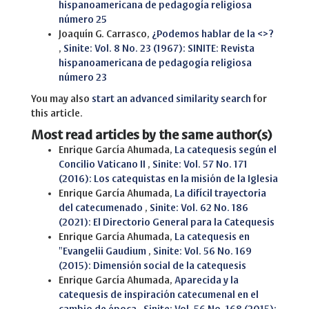
hispanoamericana de pedagogía religiosa
número 25
Joaquín G. Carrasco,
¿Podemos hablar de la <>?
,
Sinite: Vol. 8 No. 23 (1967): SINITE: Revista
hispanoamericana de pedagogía religiosa
número 23
You may also
start an advanced similarity search
for
this article.
Most read articles by the same author(s)
Enrique García Ahumada,
La catequesis según el
Concilio Vaticano II
,
Sinite: Vol. 57 No. 171
(2016): Los catequistas en la misión de la Iglesia
Enrique García Ahumada,
La difícil trayectoria
del catecumenado
,
Sinite: Vol. 62 No. 186
(2021): El Directorio General para la Catequesis
Enrique García Ahumada,
La catequesis en
"Evangelii Gaudium
,
Sinite: Vol. 56 No. 169
(2015): Dimensión social de la catequesis
Enrique García Ahumada,
Aparecida y la
catequesis de inspiración catecumenal en el