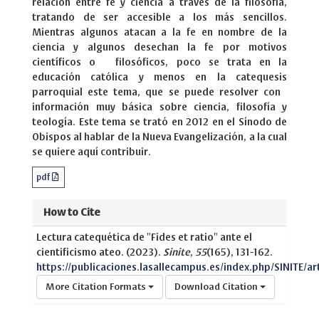
relación entre fe y ciencia a través de la filosofía,
tratando de ser accesible a los más sencillos.
Mientras algunos atacan a la fe en nombre de la
ciencia y algunos desechan la fe por motivos
científicos o filosóficos, poco se trata en la
educación católica y menos en la catequesis
parroquial este tema, que se puede resolver con
información muy básica sobre ciencia, filosofía y
teología. Este tema se trató en 2012 en el Sínodo de
Obispos al hablar de la Nueva Evangelización, a la cual
se quiere aquí contribuir.
pdf
How to Cite
Lectura catequética de "Fides et ratio" ante el
cientificismo ateo. (2023).
Sinite
,
55
(165), 131-162.
https://publicaciones.lasallecampus.es/index.php/SINITE/ar
More Citation Formats
Download Citation