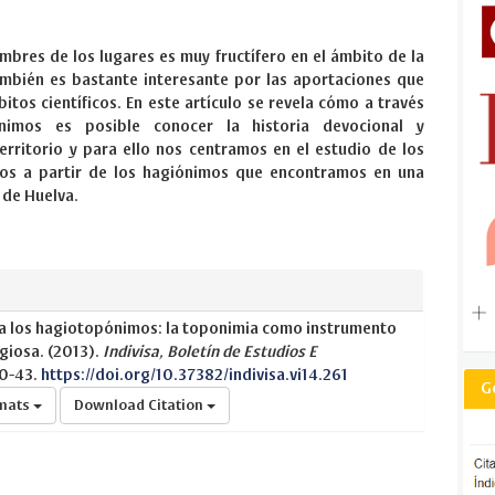
ombres de los lugares es muy fructífero en el ámbito de la
ambién es bastante interesante por las aportaciones que
itos científicos. En este artículo se revela cómo a través
nimos es posible conocer la historia devocional y
territorio y para ello nos centramos en el estudio de los
os a partir de los hagiónimos que encontramos en una
 de Huelva.
a los hagiotopónimos: la toponimia como instrumento
igiosa. (2013).
Indivisa, Boletín de Estudios E
30-43.
https://doi.org/10.37382/indivisa.vi14.261
G
rmats
Download Citation