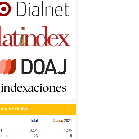
oogle Scholar