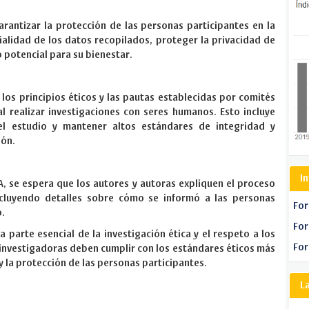
arantizar la protección de las personas participantes en la
cialidad de los datos recopilados, proteger la privacidad de
o potencial para su bienestar.
 los principios éticos y las pautas establecidas por comités
l realizar investigaciones con seres humanos. Esto incluye
 el estudio y mantener altos estándares de integridad y
ión.
I
SA, se espera que los autores y autoras expliquen el proceso
ncluyendo detalles sobre cómo se informó a las personas
For
o.
For
parte esencial de la investigación ética y el respeto a los
For
s investigadoras deben cumplir con los estándares éticos más
y la protección de las personas participantes.
L