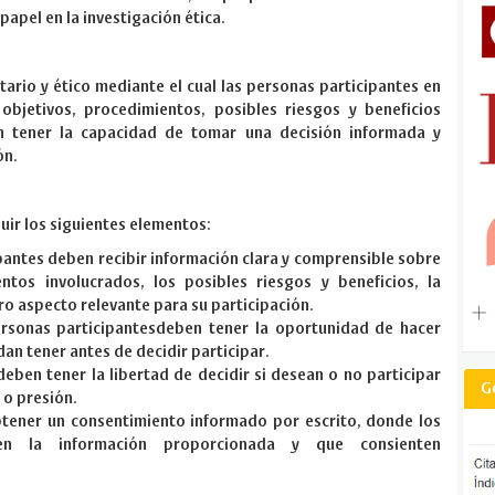
apel en la investigación ética.
ario y ético mediante el cual las personas participantes en
bjetivos, procedimientos, posibles riesgos y beneficios
n tener la capacidad de tomar una decisión informada y
ón.
uir los siguientes elementos:
ipantes deben recibir información clara y comprensible sobre
ntos involucrados, los posibles riesgos y beneficios, la
ro aspecto relevante para su participación.
ersonas participantesdeben tener la oportunidad de hacer
an tener antes de decidir participar.
deben tener la libertad de decidir si desean o no participar
G
 o presión.
btener un consentimiento informado por escrito, donde los
en la información proporcionada y que consienten