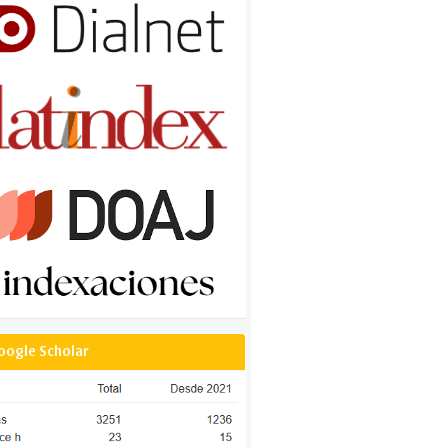
oogle Scholar