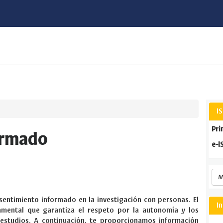
I
Pri
ormado
e-I
M
entimiento informado en la investigación con personas. El
I
mental que garantiza el respeto por la autonomía y los
 estudios. A continuación, te proporcionamos información