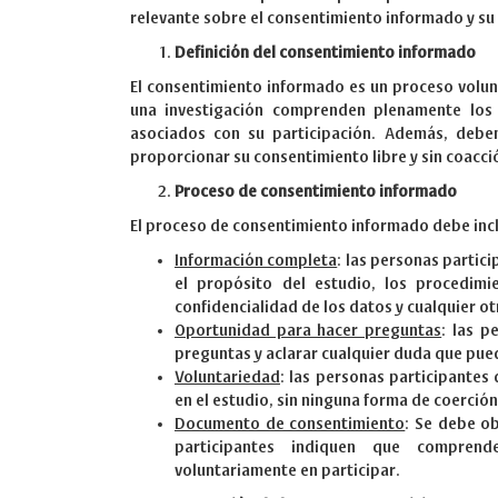
relevante sobre el consentimiento informado y su p
Definición del consentimiento informado
El consentimiento informado es un proceso volunt
una investigación comprenden plenamente los o
asociados con su participación. Además, debe
proporcionar su consentimiento libre y sin coacci
Proceso de consentimiento informado
El proceso de consentimiento informado debe incl
Información completa
: las personas partic
el propósito del estudio, los procedimie
confidencialidad de los datos y cualquier ot
Oportunidad para hacer preguntas
: las p
preguntas y aclarar cualquier duda que pued
Voluntariedad
: las personas participantes 
en el estudio, sin ninguna forma de coerción
Documento de consentimiento
: Se debe o
participantes indiquen que comprend
voluntariamente en participar.