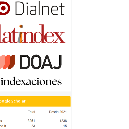
oogle Scholar