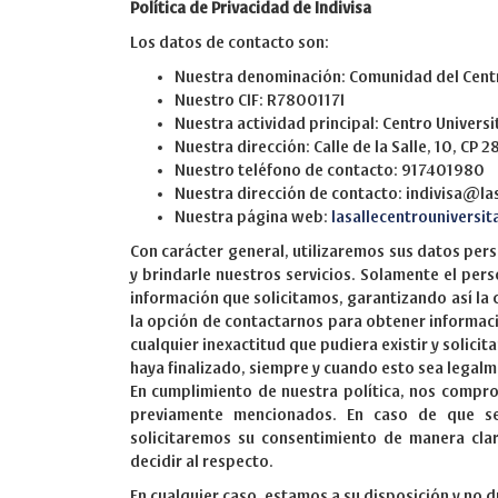
Política de Privacidad de Indivisa
Los datos de contacto son:
Nuestra denominación: Comunidad del Cent
Nuestro CIF: R7800117I
Nuestra actividad principal: Centro Univers
Nuestra dirección: Calle de la Salle, 10, CP
Nuestro teléfono de contacto: 917401980
Nuestra dirección de contacto: indivisa@la
Nuestra página web:
lasallecentrouniversit
Con carácter general, utilizaremos sus datos per
y brindarle nuestros servicios. Solamente el per
información que solicitamos, garantizando así la
la opción de contactarnos para obtener informac
cualquier inexactitud que pudiera existir y solicit
haya finalizado, siempre y cuando esto sea legalm
En cumplimiento de nuestra política, nos compro
previamente mencionados. En caso de que se 
solicitaremos su consentimiento de manera cl
decidir al respecto.
En cualquier caso, estamos a su disposición y no 