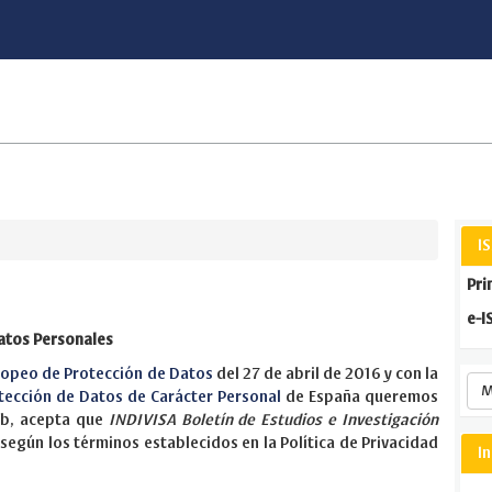
I
Pri
e-I
atos Personales
opeo de Protección de Datos
del 27 de abril de 2016 y con la
M
tección de Datos de Carácter Personal
de España queremos
web, acepta que
INDIVISA Boletín de Estudios e Investigación
egún los términos establecidos en la Política de Privacidad
I