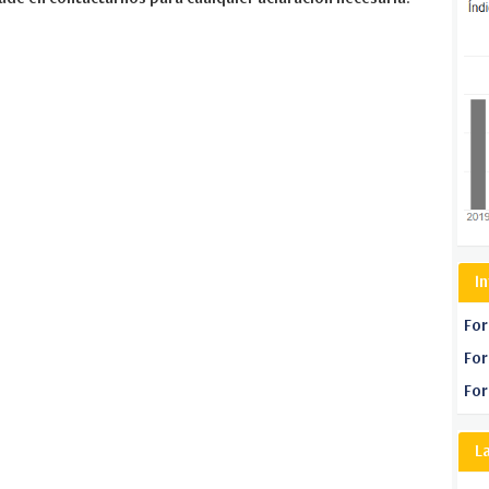
I
For
For
For
L