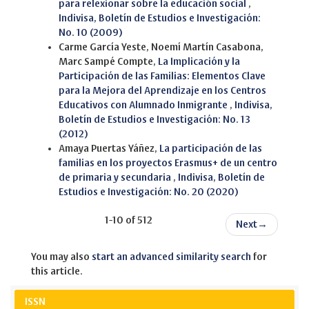
para relexionar sobre la educación social
,
Indivisa, Boletín de Estudios e Investigación:
No. 10 (2009)
Carme García Yeste, Noemí Martín Casabona,
Marc Sampé Compte,
La Implicación y la
Participación de las Familias: Elementos Clave
para la Mejora del Aprendizaje en los Centros
Educativos con Alumnado Inmigrante
,
Indivisa,
Boletín de Estudios e Investigación: No. 13
(2012)
Amaya Puertas Yáñez,
La participación de las
familias en los proyectos Erasmus+ de un centro
de primaria y secundaria
,
Indivisa, Boletín de
Estudios e Investigación: No. 20 (2020)
1-10 of 512
Next
→
You may also
start an advanced similarity search
for
this article.
ISSN