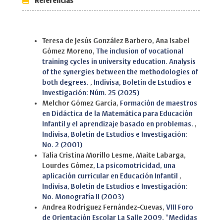
Referencias
Similar Articles
Teresa de Jesús González Barbero, Ana Isabel
Gómez Moreno,
The inclusion of vocational
training cycles in university education. Analysis
of the synergies between the methodologies of
both degrees.
,
Indivisa, Boletín de Estudios e
Investigación: Núm. 25 (2025)
Melchor Gómez García,
Formación de maestros
en Didáctica de la Matemática para Educación
Infantil y el aprendizaje basado en problemas.
,
Indivisa, Boletín de Estudios e Investigación:
No. 2 (2001)
Talía Cristina Morillo Lesme, Maite Labarga,
Lourdes Gómez,
La psicomotricidad, una
aplicación curricular en Educación Infantil
,
Indivisa, Boletín de Estudios e Investigación:
No. Monografía II (2003)
Andrea Rodríguez Fernández-Cuevas,
VIII Foro
de Orientación Escolar La Salle 2009. "Medidas