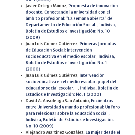
Javier Ortega Muñoz,
Propuesta de innovación
docente. Conectando la universidad con el
ámbito profesional: "La semana abierta" del
Departamento de Educación Social.
,
Indivisa,
Boletín de Estudios e Investigación: No. 10
(2009)
Juan Luis Gómez Gutiérrez,
Primeras Jornadas
de Educación Social: intervención
socioeducativa en el medio escolar
,
Indivisa,
Boletín de Estudios e Investigación: No. 1
(2000)
Juan Luis Gómez Gutiérrez,
Intervención
socioeducativa en el medio escolar: papel del
educador social escolar.
,
Indivisa, Boletín de
Estudios e Investigación: No. 1 (2000)
David A. Ansoleaga San Antonio,
Encuentros
entre Universidad y mundo profesional: Un foro
para relexionar sobre la educación social
,
Indivisa, Boletín de Estudios e Investigación:
No. 10 (2009)
Alejandro Martínez González,
La mujer desde el