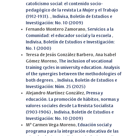
catolicismo social: el contenido socio-
pedagógico de la revista La Mujer y el Trabajo
(1912-1931).
,
Indivisa, Boletín de Estudios e
Investigación: No. 10 (2009)
Fernando Montero Zamorano,
Servicios a la
Comunidad: el educador social y la escuela
,
Indivisa, Boletín de Estudios e Investigación:
No. 1 (2000)
Teresa de Jesús González Barbero, Ana Isabel
Gómez Moreno,
The inclusion of vocational
training cycles in university education. Analysis
of the synergies between the methodologies of
both degrees.
,
Indivisa, Boletín de Estudios e
Investigación: Núm. 25 (2025)
Alejandro Martínez González,
Prensa y
educación. La promoción de hábitos, normas y
valores sociales desde La Revista Socialista
(1903-1906)
,
Indivisa, Boletín de Estudios e
Investigación: No. 10 (2009)
Mª Carmen Vega Moreno,
Eduación social y
programa para la integración educativa de las