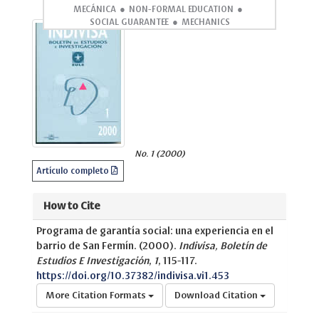
MECÁNICA
NON-FORMAL EDUCATION
SOCIAL GUARANTEE
MECHANICS
No. 1 (2000)
Artículo completo
How to Cite
Programa de garantía social: una experiencia en el
barrio de San Fermín. (2000).
Indivisa, Boletín de
Estudios E Investigación
,
1
, 115-117.
https://doi.org/10.37382/indivisa.vi1.453
More Citation Formats
Download Citation