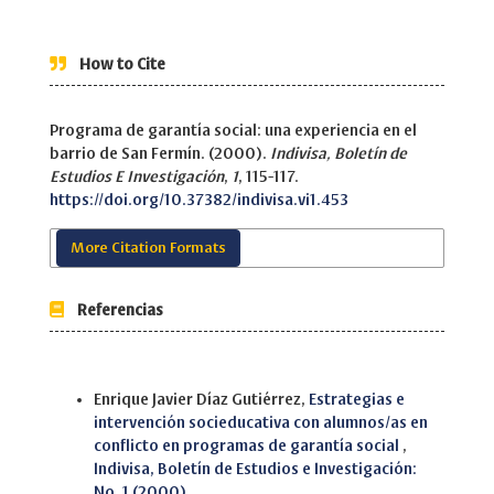
How to Cite
Programa de garantía social: una experiencia en el
barrio de San Fermín. (2000).
Indivisa, Boletín de
Estudios E Investigación
,
1
, 115-117.
https://doi.org/10.37382/indivisa.vi1.453
More Citation Formats
Referencias
Similar Articles
Enrique Javier Díaz Gutiérrez,
Estrategias e
intervención socieducativa con alumnos/as en
conflicto en programas de garantía social
,
Indivisa, Boletín de Estudios e Investigación:
No. 1 (2000)