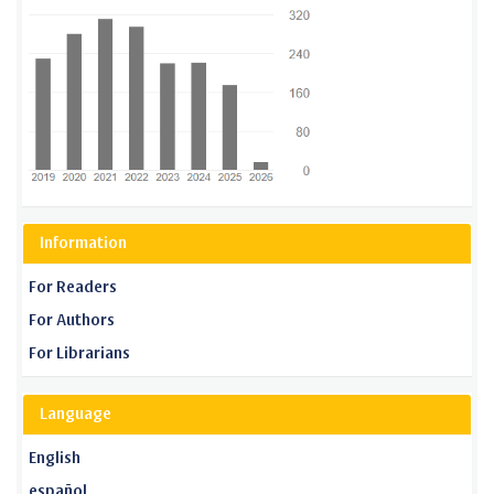
Information
For Readers
For Authors
For Librarians
Language
English
español