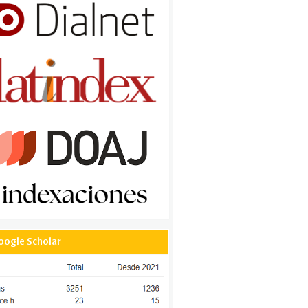
oogle Scholar