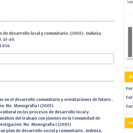
 de desarrollo local y comunitario. (2001).
Indivisa,
I
, 41-49.
I.656
I
For
For
s en el desarrollo comunitario y orientaciones de futuro
,
ión: No. Monografía I (2001)
For
cultural en los procesos de desarrollo local y
análisis del trabajo con jóvenes en la Comunidad de
L
nvestigación: No. Monografía I (2001)
 un plan de desarrollo social y comunitario
,
Indivisa,