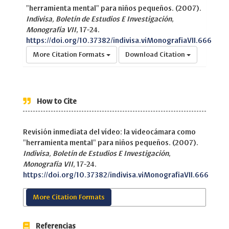
"herramienta mental" para niños pequeños. (2007).
Indivisa, Boletín de Estudios E Investigación
,
Monografía VII
, 17-24.
https://doi.org/10.37382/indivisa.viMonografiaVII.666
More Citation Formats
Download Citation
How to Cite
Revisión inmediata del vídeo: la videocámara como
"herramienta mental" para niños pequeños. (2007).
Indivisa, Boletín de Estudios E Investigación
,
Monografía VII
, 17-24.
https://doi.org/10.37382/indivisa.viMonografiaVII.666
More Citation Formats
Referencias