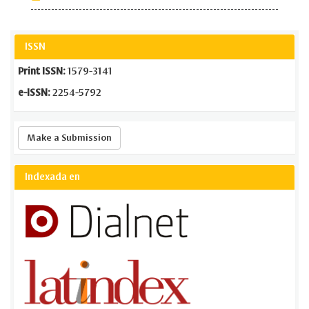
ISSN
Print ISSN:
1579-3141
e-ISSN:
2254-5792
Make
Make a Submission
a
Submission
Indexada en