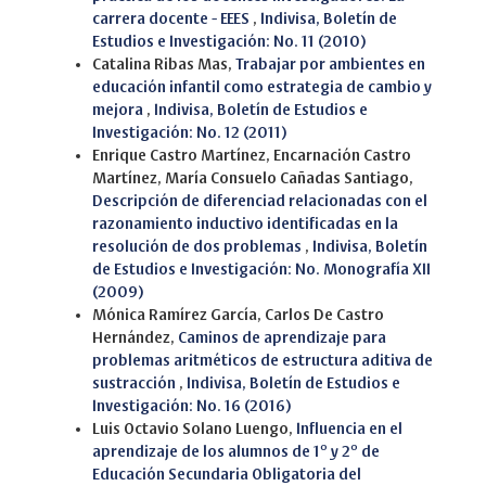
carrera docente - EEES
,
Indivisa, Boletín de
Estudios e Investigación: No. 11 (2010)
Catalina Ribas Mas,
Trabajar por ambientes en
educación infantil como estrategia de cambio y
mejora
,
Indivisa, Boletín de Estudios e
Investigación: No. 12 (2011)
Enrique Castro Martínez, Encarnación Castro
Martínez, María Consuelo Cañadas Santiago,
Descripción de diferenciad relacionadas con el
razonamiento inductivo identificadas en la
resolución de dos problemas
,
Indivisa, Boletín
de Estudios e Investigación: No. Monografía XII
(2009)
Mónica Ramírez García, Carlos De Castro
Hernández,
Caminos de aprendizaje para
problemas aritméticos de estructura aditiva de
sustracción
,
Indivisa, Boletín de Estudios e
Investigación: No. 16 (2016)
Luis Octavio Solano Luengo,
Influencia en el
aprendizaje de los alumnos de 1º y 2º de
Educación Secundaria Obligatoria del