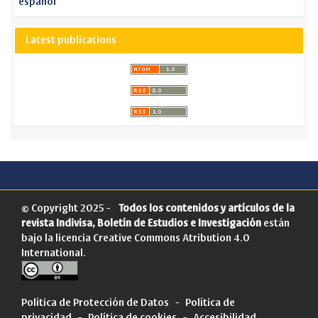
español
Latest publications
© Copyright 2025 -
Todos los contenidos y artículos de la
revista Indivisa, Boletín de Estudios e Investigación
están
bajo la licencia
Creative Commons Atribution 4.0
International
.
Política de Protección de Datos
-
Política de
privacidad
-
Política de cookies
-
Accesibilidad