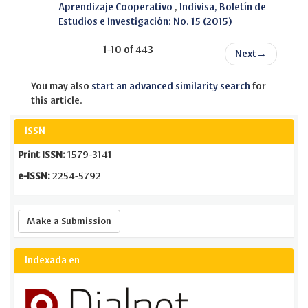
Aprendizaje Cooperativo
,
Indivisa, Boletín de
Estudios e Investigación: No. 15 (2015)
1-10 of 443
Next
→
You may also
start an advanced similarity search
for
this article.
ISSN
Print ISSN:
1579-3141
e-ISSN:
2254-5792
Make
Make a Submission
a
Submission
Indexada en