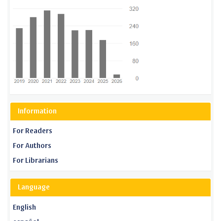
Information
For Readers
For Authors
For Librarians
Language
English