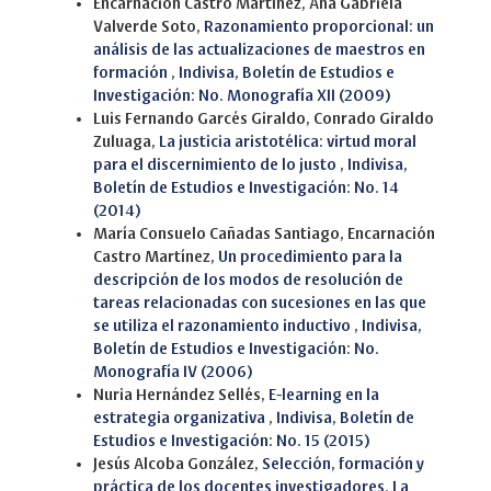
Encarnación Castro Martínez, Ana Gabriela
Valverde Soto,
Razonamiento proporcional: un
análisis de las actualizaciones de maestros en
formación
,
Indivisa, Boletín de Estudios e
Investigación: No. Monografía XII (2009)
Luis Fernando Garcés Giraldo, Conrado Giraldo
Zuluaga,
La justicia aristotélica: virtud moral
para el discernimiento de lo justo
,
Indivisa,
Boletín de Estudios e Investigación: No. 14
(2014)
María Consuelo Cañadas Santiago, Encarnación
Castro Martínez,
Un procedimiento para la
descripción de los modos de resolución de
tareas relacionadas con sucesiones en las que
se utiliza el razonamiento inductivo
,
Indivisa,
Boletín de Estudios e Investigación: No.
Monografía IV (2006)
Nuria Hernández Sellés,
E-learning en la
estrategia organizativa
,
Indivisa, Boletín de
Estudios e Investigación: No. 15 (2015)
Jesús Alcoba González,
Selección, formación y
práctica de los docentes investigadores. La