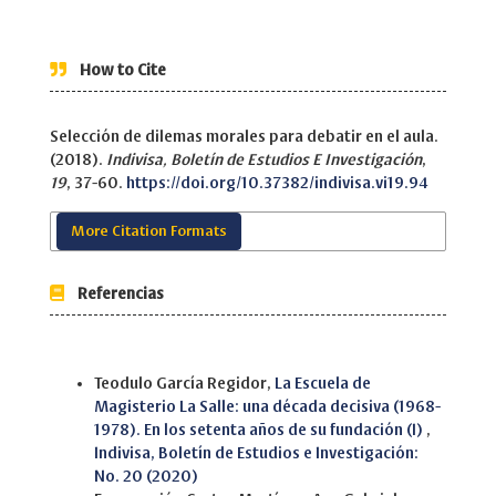
How to Cite
Selección de dilemas morales para debatir en el aula.
(2018).
Indivisa, Boletín de Estudios E Investigación
,
19
, 37-60.
https://doi.org/10.37382/indivisa.vi19.94
More Citation Formats
Referencias
Similar Articles
Teodulo García Regidor,
La Escuela de
Magisterio La Salle: una década decisiva (1968-
1978). En los setenta años de su fundación (I)
,
Indivisa, Boletín de Estudios e Investigación:
No. 20 (2020)