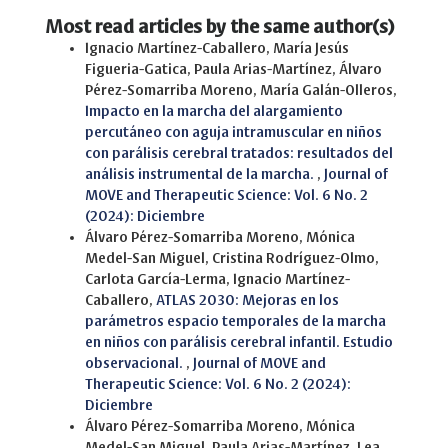
Most read articles by the same author(s)
Ignacio Martínez-Caballero, María Jesús
Figueria-Gatica, Paula Arias-Martínez, Álvaro
Pérez-Somarriba Moreno, María Galán-Olleros,
Impacto en la marcha del alargamiento
percutáneo con aguja intramuscular en niños
con parálisis cerebral tratados: resultados del
análisis instrumental de la marcha.
,
Journal of
MOVE and Therapeutic Science: Vol. 6 No. 2
(2024): Diciembre
Álvaro Pérez-Somarriba Moreno, Mónica
Medel-San Miguel, Cristina Rodríguez-Olmo,
Carlota García-Lerma, Ignacio Martínez-
Caballero,
ATLAS 2030: Mejoras en los
parámetros espacio temporales de la marcha
en niños con parálisis cerebral infantil. Estudio
observacional.
,
Journal of MOVE and
Therapeutic Science: Vol. 6 No. 2 (2024):
Diciembre
Álvaro Pérez-Somarriba Moreno, Mónica
Medel-San Miguel, Paula Arias-Martínez, Lea