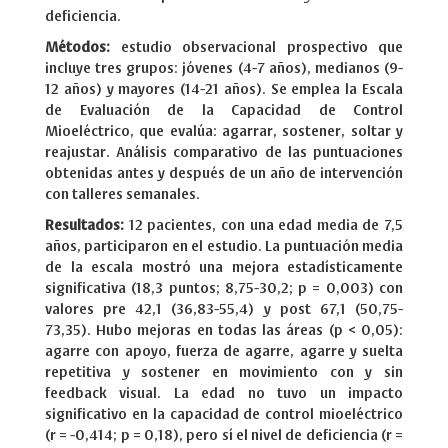
deficiencia.
Métodos:
estudio observacional prospectivo que
incluye tres grupos: jóvenes (4-7 años), medianos (9-
12 años) y mayores (14-21 años). Se emplea la Escala
de Evaluación de la Capacidad de Control
Mioeléctrico, que evalúa: agarrar, sostener, soltar y
reajustar. Análisis comparativo de las puntuaciones
obtenidas antes y después de un año de intervención
con talleres semanales.
Resultados:
12 pacientes, con una edad media de 7,5
años, participaron en el estudio. La puntuación media
de la escala mostró una mejora estadísticamente
significativa (18,3 puntos; 8,75-30,2; p = 0,003) con
valores pre 42,1 (36,83-55,4) y post 67,1 (50,75-
73,35). Hubo mejoras en todas las áreas (p < 0,05):
agarre con apoyo, fuerza de agarre, agarre y suelta
repetitiva y sostener en movimiento con y sin
feedback visual. La edad no tuvo un impacto
significativo en la capacidad de control mioeléctrico
(r = -0,414; p = 0,18), pero sí el nivel de deficiencia (r =