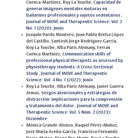
Cuenca-Martínez, Roy La Touche,
Capacidad de
generar imágenes mentales motoras en
bailarines profesionales y sujetos sedentarios
,
Journal of MOVE and Therapeutic Science: Vol. 2
No. 1 (2020): Junio
Joaquín Pardo Montero, Juan Pablo Bielsa López
del Castillo, Santosh Jorge Rodríguez García,
Roy La Touche, Alba Paris Alemany, Ferran
Cuenca Martínez,
Communication skills of
professional physical therapists as assessed by
physiotherapy students: A Cross-Sectional
Study
,
Journal of MOVE and Therapeutic
Science: Vol. 4 No. 1 (2022): Junio
Roy La Touche, Alba Paris Alemany, Javier Guerra
Armas,
Sesgos atencionales y estrategias de
distracción: implicaciones para la comprensión
y tratamiento del dolor
,
Journal of MOVE and
Therapeutic Science: Vol. 5 Núm. 2 (2023):
Diciembre
Mónica Grande-Alonso, Raquel Pérez-Muñoz,
José María Aceña-García, Francisco Fernando