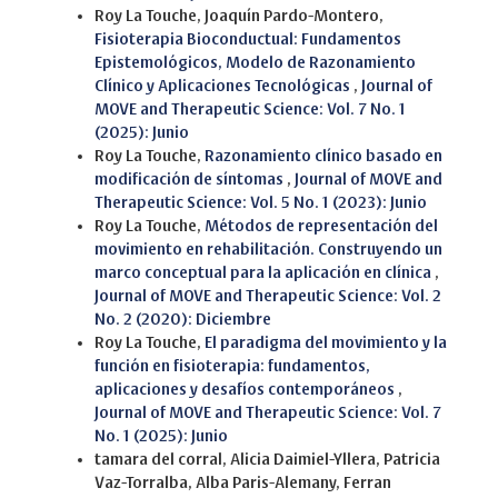
Roy La Touche, Joaquín Pardo-Montero,
Fisioterapia Bioconductual: Fundamentos
Epistemológicos, Modelo de Razonamiento
Clínico y Aplicaciones Tecnológicas
,
Journal of
MOVE and Therapeutic Science: Vol. 7 No. 1
(2025): Junio
Roy La Touche,
Razonamiento clínico basado en
modificación de síntomas
,
Journal of MOVE and
Therapeutic Science: Vol. 5 No. 1 (2023): Junio
Roy La Touche,
Métodos de representación del
movimiento en rehabilitación. Construyendo un
marco conceptual para la aplicación en clínica
,
Journal of MOVE and Therapeutic Science: Vol. 2
No. 2 (2020): Diciembre
Roy La Touche,
El paradigma del movimiento y la
función en fisioterapia: fundamentos,
aplicaciones y desafíos contemporáneos
,
Journal of MOVE and Therapeutic Science: Vol. 7
No. 1 (2025): Junio
tamara del corral, Alicia Daimiel-Yllera, Patricia
Vaz-Torralba, Alba Paris-Alemany, Ferran