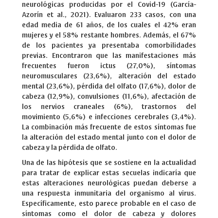
neurológicas producidas por el Covid-19 (García-
Azorín et al., 2021). Evaluaron 233 casos, con una
edad media de 61 años, de los cuales el 42% eran
mujeres y el 58% restante hombres. Además, el 67%
de los pacientes ya presentaba comorbilidades
previas. Encontraron que las manifestaciones más
frecuentes fueron ictus (27,0%), síntomas
neuromusculares (23,6%), alteración del estado
mental (23,6%), pérdida del olfato (17,6%), dolor de
cabeza (12,9%), convulsiones (11,6%), afectación de
los nervios craneales (6%), trastornos del
movimiento (5,6%) e infecciones cerebrales (3,4%).
La combinación más frecuente de estos síntomas fue
la alteración del estado mental junto con el dolor de
cabeza y la pérdida de olfato.
Una de las hipótesis que se sostiene en la actualidad
para tratar de explicar estas secuelas indicaría que
estas alteraciones neurológicas puedan deberse a
una respuesta inmunitaria del organismo al virus.
Específicamente, esto parece probable en el caso de
síntomas como el dolor de cabeza y dolores