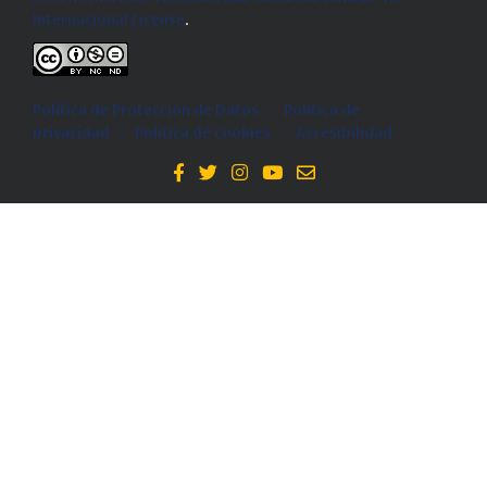
Internacional License
.
Política de Protección de Datos
-
Politica de
privacidad
-
Política de cookies
-
Accesibilidad