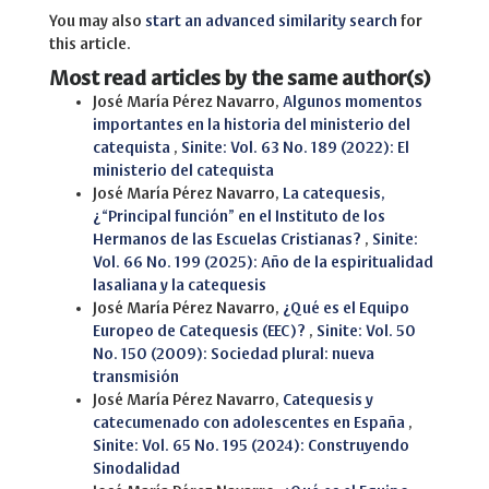
You may also
start an advanced similarity search
for
this article.
Most read articles by the same author(s)
José María Pérez Navarro,
Algunos momentos
importantes en la historia del ministerio del
catequista
,
Sinite: Vol. 63 No. 189 (2022): El
ministerio del catequista
José María Pérez Navarro,
La catequesis,
¿“Principal función” en el Instituto de los
Hermanos de las Escuelas Cristianas?
,
Sinite:
Vol. 66 No. 199 (2025): Año de la espiritualidad
lasaliana y la catequesis
José María Pérez Navarro,
¿Qué es el Equipo
Europeo de Catequesis (EEC)?
,
Sinite: Vol. 50
No. 150 (2009): Sociedad plural: nueva
transmisión
José María Pérez Navarro,
Catequesis y
catecumenado con adolescentes en España
,
Sinite: Vol. 65 No. 195 (2024): Construyendo
Sinodalidad