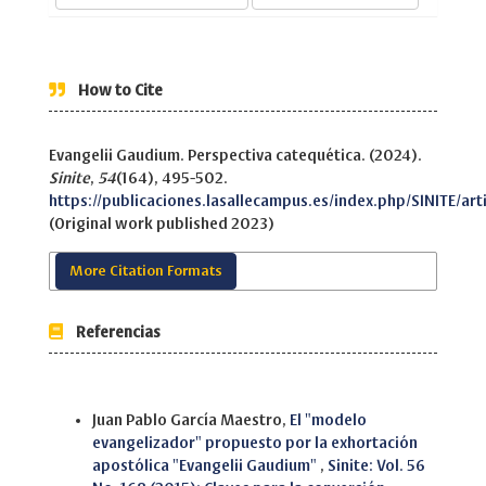
How to Cite
Evangelii Gaudium. Perspectiva catequética. (2024).
Sinite
,
54
(164), 495-502.
https://publicaciones.lasallecampus.es/index.php/SINITE/ar
(Original work published 2023)
More Citation Formats
Referencias
Similar Articles
Juan Pablo García Maestro,
El "modelo
evangelizador" propuesto por la exhortación
apostólica "Evangelii Gaudium"
,
Sinite: Vol. 56