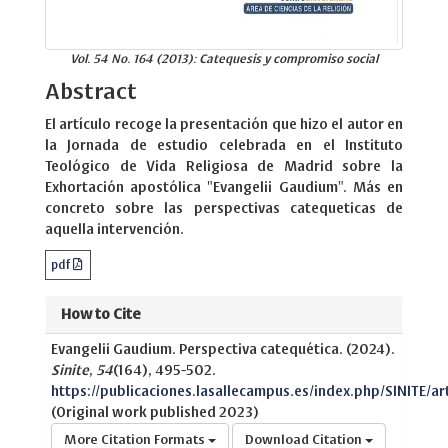
Vol. 54 No. 164 (2013): Catequesis y compromiso social
Abstract
El artículo recoge la presentación que hizo el autor en
la Jornada de estudio celebrada en el Instituto
Teológico de Vida Religiosa de Madrid sobre la
Exhortación apostólica "Evangelii Gaudium". Más en
concreto sobre las perspectivas catequeticas de
aquella intervención.
pdf
How to Cite
Evangelii Gaudium. Perspectiva catequética. (2024).
Sinite
,
54
(164), 495-502.
https://publicaciones.lasallecampus.es/index.php/SINITE/a
(Original work published 2023)
More Citation Formats
Download Citation