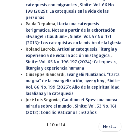
catequesis con migrantes
,
Sinite: Vol. 66 No.
198 (2025): La catequesis en la vida de las
personas
Paula Depalma,
Hacia una catequesis
kerigmática. Notas a partir de la exhortación
«Evangelii Gaudium»
,
Sinite: Vol. 57 No. 171
(2016): Los catequistas en la misión de la Iglesia
Roland Lacroix,
Articular catequesis, liturgia y
experiencia de vida: la acción mistagógica
,
Sinite: Vol. 65 No. 196-197 (2024): Catequesis,
liturgia y experiencia humana
Giuseppe Biancardi,
Evangelii Nuntiandi. “Carta
magna” de la evangelización, ayer y hoy
,
Sinite:
Vol. 66 No. 199 (2025): Año de la espiritualidad
lasaliana y la catequesis
José Luis Segovia,
Gaudium et Spes: una nueva
mirada sobre el mundo
,
Sinite: Vol. 53 No. 161
(2012): Concilio Vaticano II: 50 años
1-10 of 14
Next
→