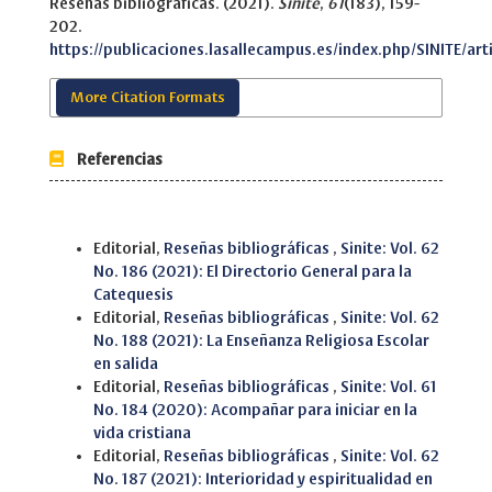
Reseñas bibliográficas. (2021).
Sinite
,
61
(183), 159-
202.
https://publicaciones.lasallecampus.es/index.php/SINITE/art
More Citation Formats
Referencias
Similar Articles
Editorial,
Reseñas bibliográficas
,
Sinite: Vol. 62
No. 186 (2021): El Directorio General para la
Catequesis
Editorial,
Reseñas bibliográficas
,
Sinite: Vol. 62
No. 188 (2021): La Enseñanza Religiosa Escolar
en salida
Editorial,
Reseñas bibliográficas
,
Sinite: Vol. 61
No. 184 (2020): Acompañar para iniciar en la
vida cristiana
Editorial,
Reseñas bibliográficas
,
Sinite: Vol. 62
No. 187 (2021): Interioridad y espiritualidad en