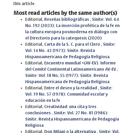
this article.
Most read articles by the same author(s)
Editorial,
Reseñas bibliográficas
,
Sinite: Vol. 64
No. 192 (2023): La inserción profética de la fe en
la cultura europea posmoderna en diálogo con
el Directorio para la catequesis (2020)
Editorial,
Carta de la S. C. para el Clero
,
Sinite:
Vol. 14 No. 42 (1973): Sinite. Revista
Hispanoamericana de Pedagogía Religiosa
Editorial,
Encuentro mundial <(AV-EV). Informe
del Comité Continental Latinoamericano AV-EV
,
Sinite: Vol. 18 No. 55 (1977): Sinite. Revista
Hispanoamericana de Pedagogía Religiosa
Editorial,
Entre el deseo y la realidad
,
Sinite:
Vol. 19 No. 57 (1978): Comunidad escolar y
educación en la fe
Editorial,
Creatividad: una cita y tres
conclusiones
,
Sinite: Vol. 27 No. 81 (1986):
Sinite. Revista Hispanoamericana de Pedagogía
Religiosa
Editorial,
Don Milani o la alternativa
,
Sinite: Vol.