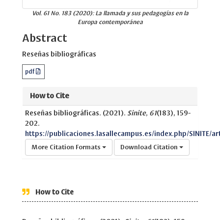
Vol. 61 No. 183 (2020): La llamada y sus pedagogías en la
Europa contemporánea
Abstract
Reseñas bibliográficas
pdf
How to Cite
Reseñas bibliográficas. (2021).
Sinite
,
61
(183), 159-
202.
https://publicaciones.lasallecampus.es/index.php/SINITE/art
More Citation Formats
Download Citation
How to Cite