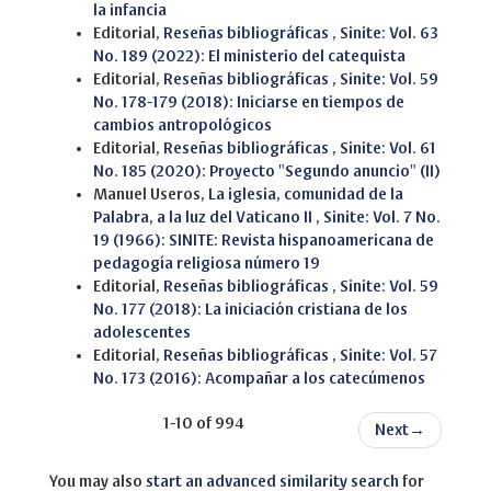
la infancia
Editorial,
Reseñas bibliográficas
,
Sinite: Vol. 63
No. 189 (2022): El ministerio del catequista
Editorial,
Reseñas bibliográficas
,
Sinite: Vol. 59
No. 178-179 (2018): Iniciarse en tiempos de
cambios antropológicos
Editorial,
Reseñas bibliográficas
,
Sinite: Vol. 61
No. 185 (2020): Proyecto "Segundo anuncio" (II)
Manuel Useros,
La iglesia, comunidad de la
Palabra, a la luz del Vaticano II
,
Sinite: Vol. 7 No.
19 (1966): SINITE: Revista hispanoamericana de
pedagogía religiosa número 19
Editorial,
Reseñas bibliográficas
,
Sinite: Vol. 59
No. 177 (2018): La iniciación cristiana de los
adolescentes
Editorial,
Reseñas bibliográficas
,
Sinite: Vol. 57
No. 173 (2016): Acompañar a los catecúmenos
1-10 of 994
Next
→
You may also
start an advanced similarity search
for