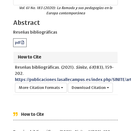
Vol. 61 No. 183 (2020): La llamada y sus pedagogías en la
Europa contemporánea
Abstract
Reseñas bibliográficas
pdf
How to Cite
Reseñas bibliográficas. (2021).
Sinite
,
61
(183), 159-
202.
https://publicaciones.lasallecampus.es/index.php/SINITE/art
More Citation Formats
Download Citation
How to Cite