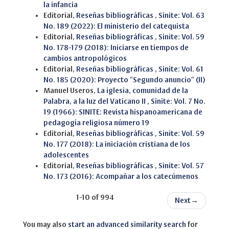
la infancia
Editorial,
Reseñas bibliográficas
,
Sinite: Vol. 63
No. 189 (2022): El ministerio del catequista
Editorial,
Reseñas bibliográficas
,
Sinite: Vol. 59
No. 178-179 (2018): Iniciarse en tiempos de
cambios antropológicos
Editorial,
Reseñas bibliográficas
,
Sinite: Vol. 61
No. 185 (2020): Proyecto "Segundo anuncio" (II)
Manuel Useros,
La iglesia, comunidad de la
Palabra, a la luz del Vaticano II
,
Sinite: Vol. 7 No.
19 (1966): SINITE: Revista hispanoamericana de
pedagogía religiosa número 19
Editorial,
Reseñas bibliográficas
,
Sinite: Vol. 59
No. 177 (2018): La iniciación cristiana de los
adolescentes
Editorial,
Reseñas bibliográficas
,
Sinite: Vol. 57
No. 173 (2016): Acompañar a los catecúmenos
1-10 of 994
Next
→
You may also
start an advanced similarity search
for