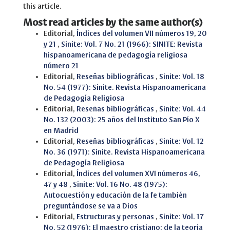
this article.
Most read articles by the same author(s)
Editorial,
Índices del volumen VII números 19, 20
y 21
,
Sinite: Vol. 7 No. 21 (1966): SINITE: Revista
hispanoamericana de pedagogía religiosa
número 21
Editorial,
Reseñas bibliográficas
,
Sinite: Vol. 18
No. 54 (1977): Sinite. Revista Hispanoamericana
de Pedagogía Religiosa
Editorial,
Reseñas bibliográficas
,
Sinite: Vol. 44
No. 132 (2003): 25 años del Instituto San Pío X
en Madrid
Editorial,
Reseñas bibliográficas
,
Sinite: Vol. 12
No. 36 (1971): Sinite. Revista Hispanoamericana
de Pedagogía Religiosa
Editorial,
Índices del volumen XVI números 46,
47 y 48
,
Sinite: Vol. 16 No. 48 (1975):
Autocuestión y educación de la fe también
preguntándose se va a Dios
Editorial,
Estructuras y personas
,
Sinite: Vol. 17
No. 52 (1976): El maestro cristiano: de la teoría