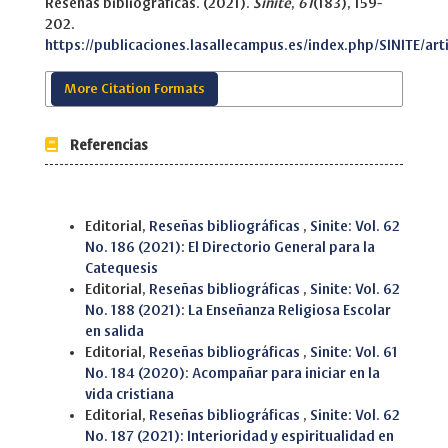
Reseñas bibliográficas. (2021).
Sinite
,
61
(183), 159-
202.
https://publicaciones.lasallecampus.es/index.php/SINITE/art
More Citation Formats
Referencias
Similar Articles
Editorial,
Reseñas bibliográficas
,
Sinite: Vol. 62
No. 186 (2021): El Directorio General para la
Catequesis
Editorial,
Reseñas bibliográficas
,
Sinite: Vol. 62
No. 188 (2021): La Enseñanza Religiosa Escolar
en salida
Editorial,
Reseñas bibliográficas
,
Sinite: Vol. 61
No. 184 (2020): Acompañar para iniciar en la
vida cristiana
Editorial,
Reseñas bibliográficas
,
Sinite: Vol. 62
No. 187 (2021): Interioridad y espiritualidad en