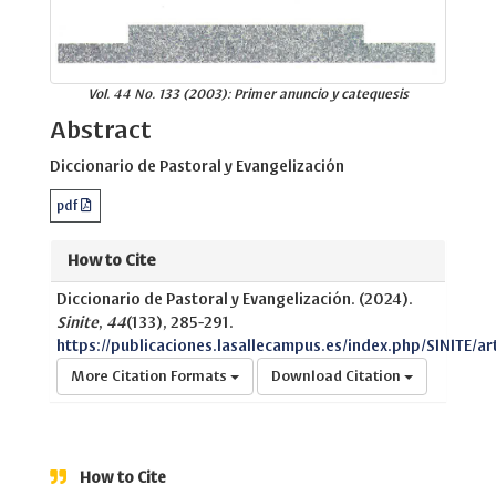
Vol. 44 No. 133 (2003): Primer anuncio y catequesis
Abstract
Diccionario de Pastoral y Evangelización
pdf
How to Cite
Diccionario de Pastoral y Evangelización. (2024).
Sinite
,
44
(133), 285-291.
https://publicaciones.lasallecampus.es/index.php/SINITE/ar
More Citation Formats
Download Citation
How to Cite