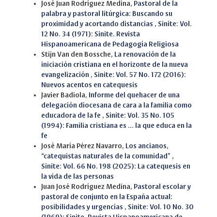
José Juan Rodríguez Medina,
Pastoral de la
palabra y pastoral litúrgica: Buscando su
proximidad y acortando distancias
,
Sinite: Vol.
12 No. 34 (1971): Sinite. Revista
Hispanoamericana de Pedagogía Religiosa
Stijn Van den Bossche,
La renovación de la
iniciación cristiana en el horizonte de la nueva
evangelización
,
Sinite: Vol. 57 No. 172 (2016):
Nuevos acentos en catequesis
Javier Badiola,
Informe del quehacer de una
delegación diocesana de cara a la familia como
educadora de la fe
,
Sinite: Vol. 35 No. 105
(1994): Familia cristiana es ... la que educa en la
fe
José María Pérez Navarro,
Los ancianos,
“catequistas naturales de la comunidad”
,
Sinite: Vol. 66 No. 198 (2025): La catequesis en
la vida de las personas
Juan José Rodríguez Medina,
Pastoral escolar y
pastoral de conjunto en la España actual:
posibilidades y urgencias
,
Sinite: Vol. 10 No. 30