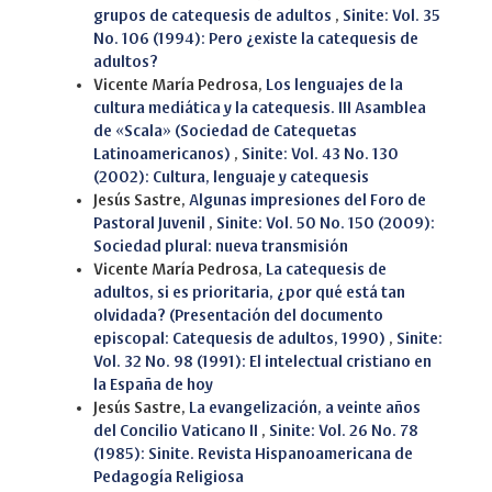
grupos de catequesis de adultos
,
Sinite: Vol. 35
No. 106 (1994): Pero ¿existe la catequesis de
adultos?
Vicente María Pedrosa,
Los lenguajes de la
cultura mediática y la catequesis. III Asamblea
de «Scala» (Sociedad de Catequetas
Latinoamericanos)
,
Sinite: Vol. 43 No. 130
(2002): Cultura, lenguaje y catequesis
Jesús Sastre,
Algunas impresiones del Foro de
Pastoral Juvenil
,
Sinite: Vol. 50 No. 150 (2009):
Sociedad plural: nueva transmisión
Vicente María Pedrosa,
La catequesis de
adultos, si es prioritaria, ¿por qué está tan
olvidada? (Presentación del documento
episcopal: Catequesis de adultos, 1990)
,
Sinite:
Vol. 32 No. 98 (1991): El intelectual cristiano en
la España de hoy
Jesús Sastre,
La evangelización, a veinte años
del Concilio Vaticano II
,
Sinite: Vol. 26 No. 78
(1985): Sinite. Revista Hispanoamericana de
Pedagogía Religiosa