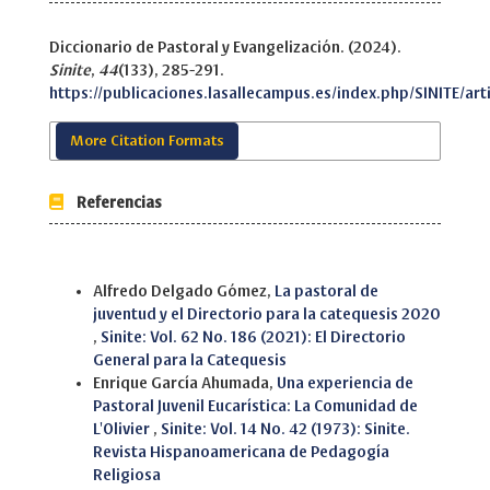
Diccionario de Pastoral y Evangelización. (2024).
Sinite
,
44
(133), 285-291.
https://publicaciones.lasallecampus.es/index.php/SINITE/art
More Citation Formats
Referencias
Similar Articles
Alfredo Delgado Gómez,
La pastoral de
juventud y el Directorio para la catequesis 2020
,
Sinite: Vol. 62 No. 186 (2021): El Directorio
General para la Catequesis
Enrique García Ahumada,
Una experiencia de
Pastoral Juvenil Eucarística: La Comunidad de
L'Olivier
,
Sinite: Vol. 14 No. 42 (1973): Sinite.
Revista Hispanoamericana de Pedagogía
Religiosa