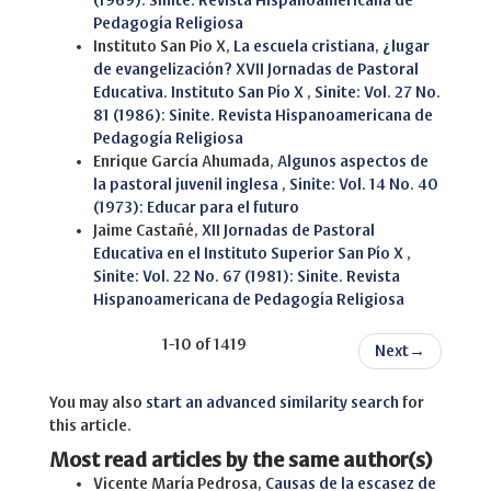
(1969): Sinite. Revista Hispanoamericana de
Pedagogía Religiosa
Instituto San Pio X,
La escuela cristiana, ¿lugar
de evangelización? XVII Jornadas de Pastoral
Educativa. Instituto San Pío X
,
Sinite: Vol. 27 No.
81 (1986): Sinite. Revista Hispanoamericana de
Pedagogía Religiosa
Enrique García Ahumada,
Algunos aspectos de
la pastoral juvenil inglesa
,
Sinite: Vol. 14 No. 40
(1973): Educar para el futuro
Jaime Castañé,
XII Jornadas de Pastoral
Educativa en el Instituto Superior San Pío X
,
Sinite: Vol. 22 No. 67 (1981): Sinite. Revista
Hispanoamericana de Pedagogía Religiosa
1-10 of 1419
Next
→
You may also
start an advanced similarity search
for
this article.
Most read articles by the same author(s)
Vicente María Pedrosa,
Causas de la escasez de