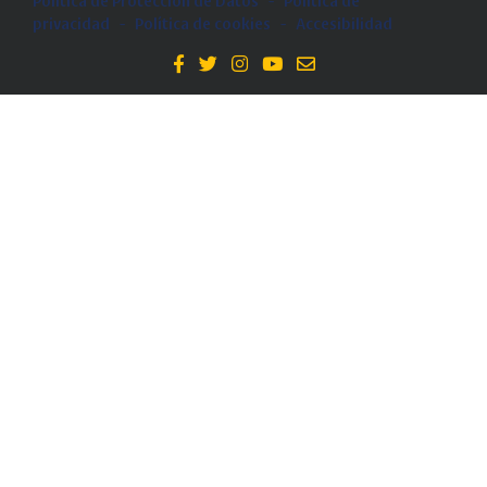
Política de Protección de Datos
-
Politica de
privacidad
-
Política de cookies
-
Accesibilidad