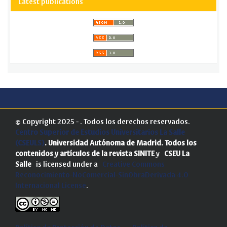
Latest publications
© Copyright 2025 - . Todos los derechos reservados.
Centro Superior de Estudios Universitarios La Salle
(CSEULS)
. Universidad Autónoma de Madrid.
Todos los
contenidos y artículos de la revista SINITE
y
CSEU La
Salle
is licensed under a
Creative Commons
Reconocimiento-NoComercial-SinObraDerivada 4.0
Internacional License
.