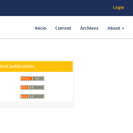
Login
Inicio
Current
Archives
About
atest publications