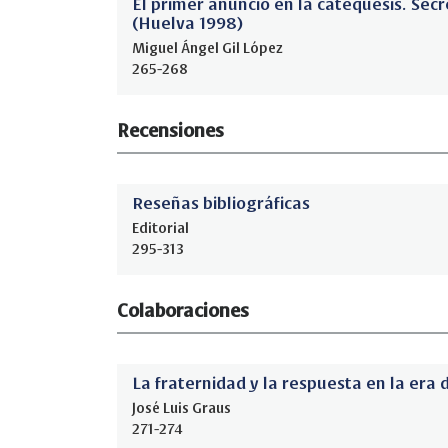
El primer anuncio en la catequesis. Sec
(Huelva 1998)
Miguel Ángel Gil López
265-268
Recensiones
Reseñas bibliográficas
Editorial
295-313
Colaboraciones
La fraternidad y la respuesta en la era 
José Luis Graus
271-274