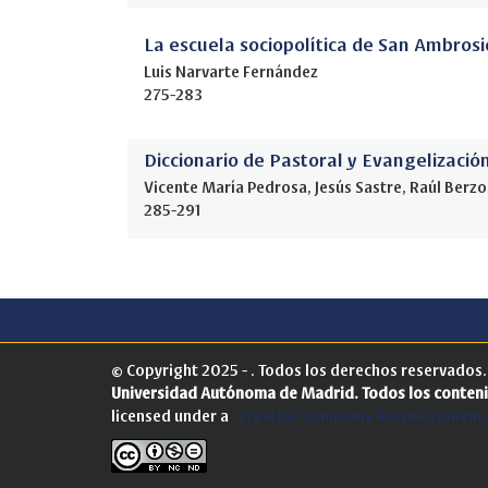
La escuela sociopolítica de San Ambrosi
Luis Narvarte Fernández
275-283
Diccionario de Pastoral y Evangelizació
Vicente María Pedrosa, Jesús Sastre, Raúl Berz
285-291
© Copyright 2025 - . Todos los derechos reservados
Universidad Autónoma de Madrid.
Todos los conteni
licensed under a
Creative Commons Reconocimiento