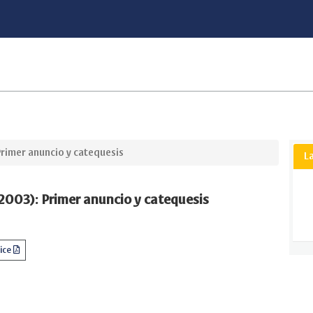
Primer anuncio y catequesis
L
(2003): Primer anuncio y catequesis
dice