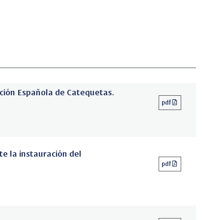
ación Española de Catequetas.
pdf
te la instauración del
pdf