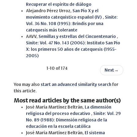
Recuperar el espíritu de diálogo
Alejandro Pérez Urroz,
San Pío X y el
movimiento catequístico español (IV)
,
Sinite:
Vol. 36 No. 108 (1995): Brindis por una
catequesis más tolerante
AAVV,
Semillas y estrellas del Cincuentenario
,
Sinite: Vol. 47 No. 143 (2006): Instituto San Pío
X: los primeros 50 años de catequesis (1955-
2005)
1-10 of 174
Next
→
You may also
start an advanced similarity search
for
this article.
Most read articles by the same author(s)
José María Martínez Beltrán,
La dimensión
religiosa del proceso educativo
,
Sinite: Vol. 29
No. 89 (1988): Dimensión religiosa de la
educación en la escuela católica
José María Martínez Beltrán,
El sistema