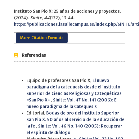
Instituto San Pío X: 25 años de acciones y proyectos.
(2024).
Sinite
,
44
(132), 13-44.
https://publicaciones.lasallecampus.es/index.php/SINITE/art
More Citation Formats
Referencias
Similar Articles
Equipo de profesores San Pío X,
El nuevo
paradigma de la catequesis desde el Instituto
Superior de Ciencias Religiosas y Catequéticas
«San Pío X»
,
Sinite: Vol. 47 No. 141 (2006): El
nuevo paradigma de la Catequesis
Editorial,
Bodas de oro del Instituto Superior
San Pío X. 50 años al servicio de la educación de
la fe
,
Sinite: Vol. 46 No. 140 (2005): Recuperar
el espíritu de diálogo