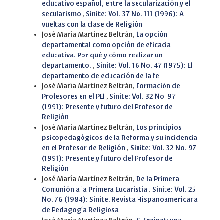
educativo español, entre la secularización y el
secularismo
,
Sinite: Vol. 37 No. 111 (1996): A
vueltas con la clase de Religión
José María Martínez Beltrán,
La opción
departamental como opción de eficacia
educativa. Por qué y cómo realizar un
departamento.
,
Sinite: Vol. 16 No. 47 (1975): El
departamento de educación de la fe
José María Martínez Beltrán,
Formación de
Profesores en el PEI
,
Sinite: Vol. 32 No. 97
(1991): Presente y futuro del Profesor de
Religión
José María Martínez Beltrán,
Los principios
psicopedagógicos de la Reforma y su incidencia
en el Profesor de Religión
,
Sinite: Vol. 32 No. 97
(1991): Presente y futuro del Profesor de
Religión
José María Martínez Beltrán,
De la Primera
Comunión a la Primera Eucaristía
,
Sinite: Vol. 25
No. 76 (1984): Sinite. Revista Hispanoamericana
de Pedagogía Religiosa