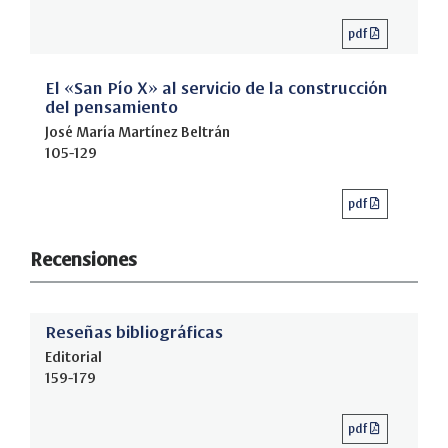
pdf
El «San Pío X» al servicio de la construcción
del pensamiento
José María Martínez Beltrán
105-129
pdf
Recensiones
Reseñas bibliográficas
Editorial
159-179
pdf