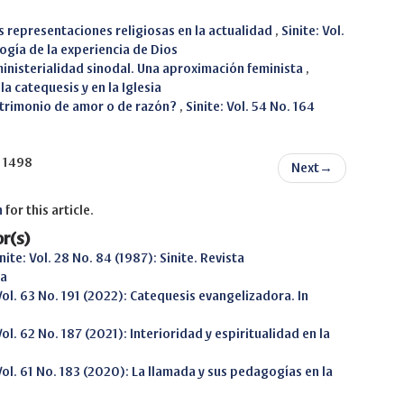
as representaciones religiosas en la actualidad
,
Sinite: Vol.
ogía de la experiencia de Dios
ministerialidad sinodal. Una aproximación feminista
,
la catequesis y en la Iglesia
atrimonio de amor o de razón?
,
Sinite: Vol. 54 No. 164
f 1498
Next
→
h
for this article.
r(s)
nite: Vol. 28 No. 84 (1987): Sinite. Revista
sa
 Vol. 63 No. 191 (2022): Catequesis evangelizadora. In
Vol. 62 No. 187 (2021): Interioridad y espiritualidad en la
 Vol. 61 No. 183 (2020): La llamada y sus pedagogías en la