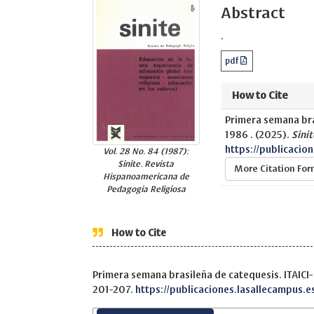
Abstract
.
pdf
How to Cite
Primera semana bras
1986 . (2025).
Sinit
https://publicacio
Vol. 28 No. 84 (1987):
Sinite. Revista
More Citation Fo
Hispanoamericana de
Pedagogía Religiosa
How to Cite
Primera semana brasileña de catequesis. ITAICI- 
201-207.
https://publicaciones.lasallecampus.e