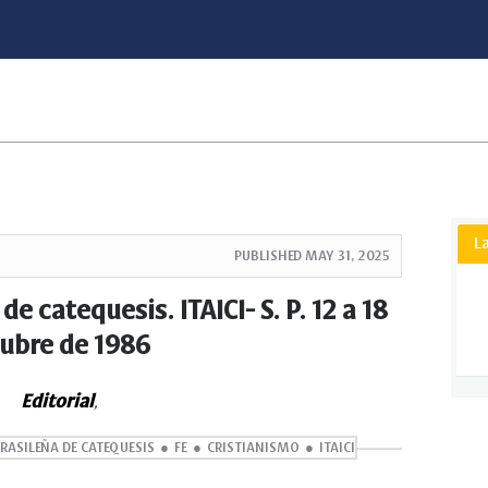
L
PUBLISHED
MAY 31, 2025
 catequesis. ITAICI- S. P. 12 a 18
ubre de 1986
Editorial
,
RASILEÑA DE CATEQUESIS
FE
CRISTIANISMO
ITAICI