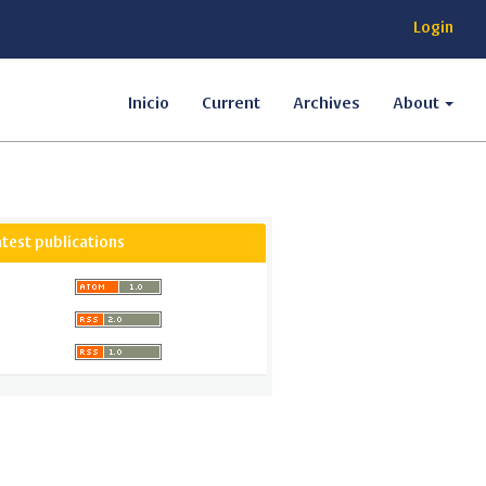
Login
Inicio
Current
Archives
About
atest publications