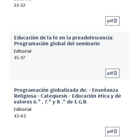
23-32
pdf
Educación de la fe en la preadolescencia:
Programación global del seminario
Editorial
35-37
pdf
Programación globalizada de: - Enseñanza
Religiosa - Catequesis - Educación ética y de
valores 6.º , 7.º y 8 .º de E.G.B.
Editorial
43-63
pdf