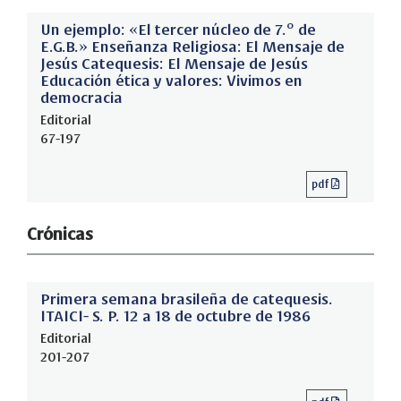
Un ejemplo: «El tercer núcleo de 7.º de
E.G.B.» Enseñanza Religiosa: El Mensaje de
Jesús Catequesis: El Mensaje de Jesús
Educación ética y valores: Vivimos en
democracia
Editorial
67-197
pdf
Crónicas
Primera semana brasileña de catequesis.
ITAICI- S. P. 12 a 18 de octubre de 1986
Editorial
201-207