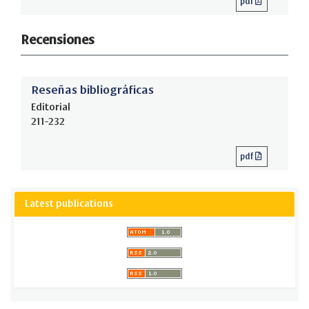
pdf
Recensiones
Reseñas bibliográficas
Editorial
211-232
pdf
Latest publications