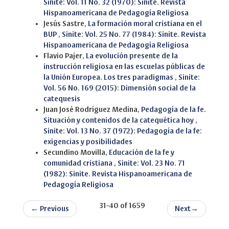
Sinite: Vol. 11 No. 32 (1970): Sinite. Revista
Hispanoamericana de Pedagogía Religiosa
Jesús Sastre,
La formación moral cristiana en el
BUP
,
Sinite: Vol. 25 No. 77 (1984): Sinite. Revista
Hispanoamericana de Pedagogía Religiosa
Flavio Pajer,
La evolución presente de la
instrucción religiosa en las escuelas públicas de
la Unión Europea. Los tres paradigmas
,
Sinite:
Vol. 56 No. 169 (2015): Dimensión social de la
catequesis
Juan José Rodríguez Medina,
Pedagogía de la fe.
Situación y contenidos de la catequética hoy
,
Sinite: Vol. 13 No. 37 (1972): Pedagogía de la fe:
exigencias y posibilidades
Secundino Movilla,
Educación de la fe y
comunidad cristiana
,
Sinite: Vol. 23 No. 71
(1982): Sinite. Revista Hispanoamericana de
Pedagogía Religiosa
31-40 of 1659
←
Previous
Next
→