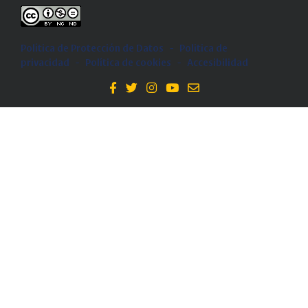
Política de Protección de Datos
-
Politica de
privacidad
-
Política de cookies
-
Accesibilidad