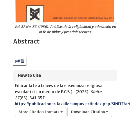
Vol. 27 No. 83 (1986): Análisis de la religiosidad y educación en
la fe de niños y preadolescentes
Abstract
.
pdf
How to Cite
Educar la fe a través de la enseñanza religiosa
escolar ( ciclo medio de E.G.B.) . (2025).
Sinite
,
27
(83), 341-357.
https://publicaciones.lasallecampus.es/index.php/SINITE/ar
More Citation Formats
Download Citation