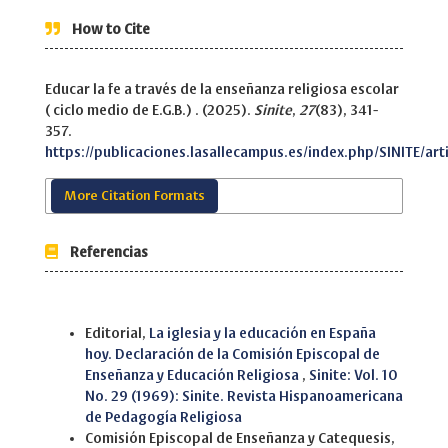
How to Cite
Educar la fe a través de la enseñanza religiosa escolar
( ciclo medio de E.G.B.) . (2025).
Sinite
,
27
(83), 341-
357.
https://publicaciones.lasallecampus.es/index.php/SINITE/art
More Citation Formats
Referencias
Similar Articles
Editorial,
La iglesia y la educación en España
hoy. Declaración de la Comisión Episcopal de
Enseñanza y Educación Religiosa
,
Sinite: Vol. 10
No. 29 (1969): Sinite. Revista Hispanoamericana
de Pedagogía Religiosa
Comisión Episcopal de Enseñanza y Catequesis,