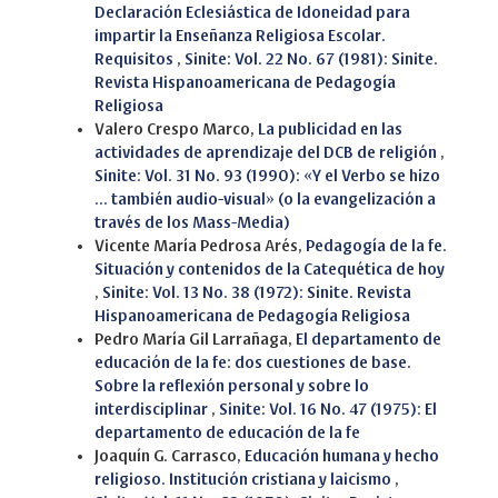
Declaración Eclesiástica de Idoneidad para
impartir la Enseñanza Religiosa Escolar.
Requisitos
,
Sinite: Vol. 22 No. 67 (1981): Sinite.
Revista Hispanoamericana de Pedagogía
Religiosa
Valero Crespo Marco,
La publicidad en las
actividades de aprendizaje del DCB de religión
,
Sinite: Vol. 31 No. 93 (1990): «Y el Verbo se hizo
... también audio-visual» (o la evangelización a
través de los Mass-Media)
Vicente María Pedrosa Arés,
Pedagogía de la fe.
Situación y contenidos de la Catequética de hoy
,
Sinite: Vol. 13 No. 38 (1972): Sinite. Revista
Hispanoamericana de Pedagogía Religiosa
Pedro María Gil Larrañaga,
El departamento de
educación de la fe: dos cuestiones de base.
Sobre la reflexión personal y sobre lo
interdisciplinar
,
Sinite: Vol. 16 No. 47 (1975): El
departamento de educación de la fe
Joaquín G. Carrasco,
Educación humana y hecho
religioso. Institución cristiana y laicismo
,