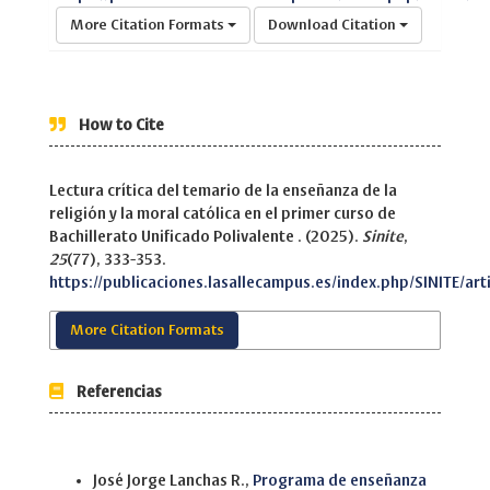
More Citation Formats
Download Citation
How to Cite
Lectura crítica del temario de la enseñanza de la
religión y la moral católica en el primer curso de
Bachillerato Unificado Polivalente . (2025).
Sinite
,
25
(77), 333-353.
https://publicaciones.lasallecampus.es/index.php/SINITE/art
More Citation Formats
Referencias
Similar Articles
José Jorge Lanchas R.,
Programa de enseñanza