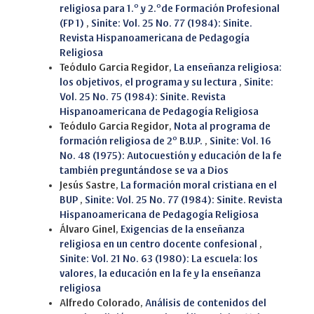
religiosa para 1.º y 2.ºde Formación Profesional
(FP 1)
,
Sinite: Vol. 25 No. 77 (1984): Sinite.
Revista Hispanoamericana de Pedagogía
Religiosa
Teódulo Garcia Regidor,
La enseñanza religiosa:
los objetivos, el programa y su lectura
,
Sinite:
Vol. 25 No. 75 (1984): Sinite. Revista
Hispanoamericana de Pedagogía Religiosa
Teódulo Garcia Regidor,
Nota al programa de
formación religiosa de 2º B.U.P.
,
Sinite: Vol. 16
No. 48 (1975): Autocuestión y educación de la fe
también preguntándose se va a Dios
Jesús Sastre,
La formación moral cristiana en el
BUP
,
Sinite: Vol. 25 No. 77 (1984): Sinite. Revista
Hispanoamericana de Pedagogía Religiosa
Álvaro Ginel,
Exigencias de la enseñanza
religiosa en un centro docente confesional
,
Sinite: Vol. 21 No. 63 (1980): La escuela: los
valores, la educación en la fe y la enseñanza
religiosa
Alfredo Colorado,
Análisis de contenidos del