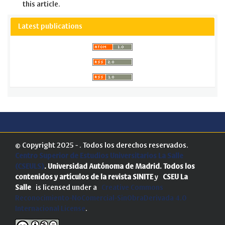
this article.
Latest publications
© Copyright 2025 - . Todos los derechos reservados.
Centro Superior de Estudios Universitarios La Salle
(CSEULS)
. Universidad Autónoma de Madrid.
Todos los
contenidos y artículos de la revista SINITE
y
CSEU La
Salle
is licensed under a
Creative Commons
Reconocimiento-NoComercial-SinObraDerivada 4.0
Internacional License
.