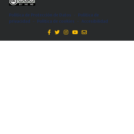
Política de Protección de Datos
-
Politica de
privacidad
-
Política de cookies
-
Accesibilidad