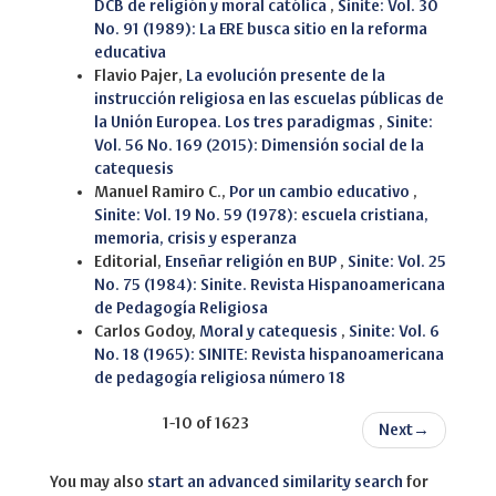
DCB de religión y moral católica
,
Sinite: Vol. 30
No. 91 (1989): La ERE busca sitio en la reforma
educativa
Flavio Pajer,
La evolución presente de la
instrucción religiosa en las escuelas públicas de
la Unión Europea. Los tres paradigmas
,
Sinite:
Vol. 56 No. 169 (2015): Dimensión social de la
catequesis
Manuel Ramiro C.,
Por un cambio educativo
,
Sinite: Vol. 19 No. 59 (1978): escuela cristiana,
memoria, crisis y esperanza
Editorial,
Enseñar religión en BUP
,
Sinite: Vol. 25
No. 75 (1984): Sinite. Revista Hispanoamericana
de Pedagogía Religiosa
Carlos Godoy,
Moral y catequesis
,
Sinite: Vol. 6
No. 18 (1965): SINITE: Revista hispanoamericana
de pedagogía religiosa número 18
1-10 of 1623
Next
→
You may also
start an advanced similarity search
for