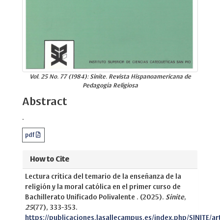
Vol. 25 No. 77 (1984): Sinite. Revista Hispanoamericana de
Pedagogía Religiosa
Abstract
.
pdf
How to Cite
Lectura crítica del temario de la enseñanza de la
religión y la moral católica en el primer curso de
Bachillerato Unificado Polivalente . (2025).
Sinite
,
25
(77), 333-353.
https://publicaciones.lasallecampus.es/index.php/SINITE/ar