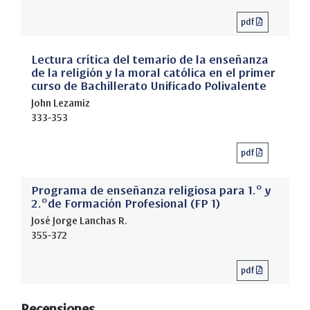
pdf
Lectura crítica del temario de la enseñanza
de la religión y la moral católica en el primer
curso de Bachillerato Unificado Polivalente
John Lezamiz
333-353
pdf
Programa de enseñanza religiosa para 1.º y
2.ºde Formación Profesional (FP 1)
José Jorge Lanchas R.
355-372
pdf
Recensiones