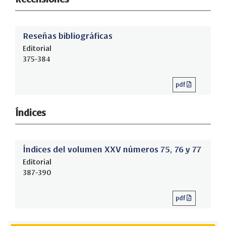
Reseñas bibliográficas
Editorial
375-384
pdf
Índices
Índices del volumen XXV números 75, 76 y 77
Editorial
387-390
pdf