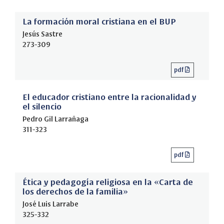
La formación moral cristiana en el BUP
Jesús Sastre
273-309
pdf
El educador cristiano entre la racionalidad y
el silencio
Pedro Gil Larrañaga
311-323
pdf
Ética y pedagogía religiosa en la «Carta de
los derechos de la familia»
José Luis Larrabe
325-332