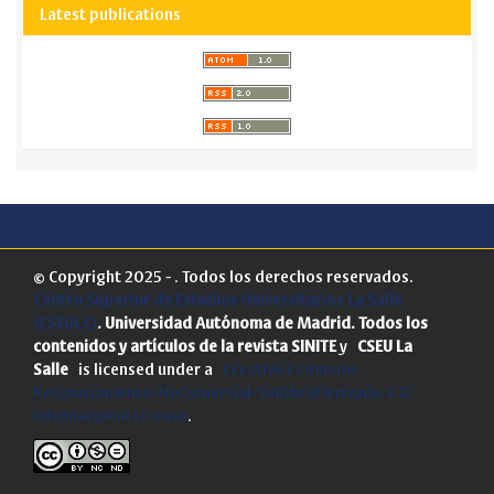
Latest publications
© Copyright 2025 - . Todos los derechos reservados.
Centro Superior de Estudios Universitarios La Salle
(CSEULS)
. Universidad Autónoma de Madrid.
Todos los
contenidos y artículos de la revista SINITE
y
CSEU La
Salle
is licensed under a
Creative Commons
Reconocimiento-NoComercial-SinObraDerivada 4.0
Internacional License
.