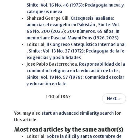
Sinite: Vol. 16 No. 46 (1975): Pedagogía nueva y
catequesis nueva
Shahzad George Gill,
Catequesis lasaliana:
anunciar el evangelio en Pakistán
,
Sinite: Vol.
66 No. 200 (2025): 200 números. 65 años. In
memoriam: Pascual Maymi Pons (1926-2025)
Editorial,
II Congreso Catequístico Internacional
,
Sinite: Vol. 13 No. 37 (1972): Pedagogía de la fe:
exigencias y posibilidades
José Pablo Basterrechea,
Responsabilidad de la
comunidad religiosa en la educación de la fe
,
Sinite: Vol. 19 No. 57 (1978): Comunidad escolar
y educación en la fe
1-10 of 1867
Next
→
You may also
start an advanced similarity search
for
this article.
Most read articles by the same author(s)
Editorial,
Sobre la difícil y santa costumbre de