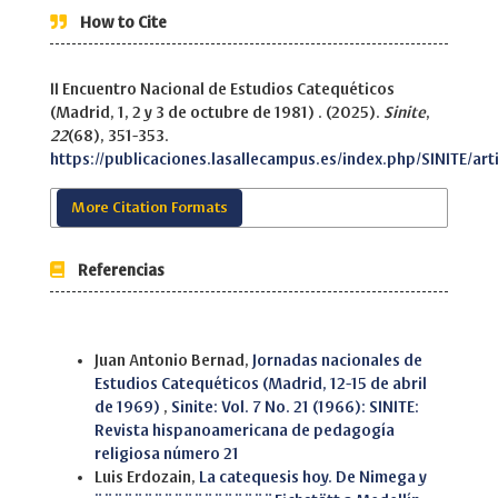
How to Cite
II Encuentro Nacional de Estudios Catequéticos
(Madrid, 1, 2 y 3 de octubre de 1981) . (2025).
Sinite
,
22
(68), 351-353.
https://publicaciones.lasallecampus.es/index.php/SINITE/ar
More Citation Formats
Referencias
Similar Articles
Juan Antonio Bernad,
Jornadas nacionales de
Estudios Catequéticos (Madrid, 12-15 de abril
de 1969)
,
Sinite: Vol. 7 No. 21 (1966): SINITE:
Revista hispanoamericana de pedagogía
religiosa número 21
Luis Erdozain,
La catequesis hoy. De Nimega y