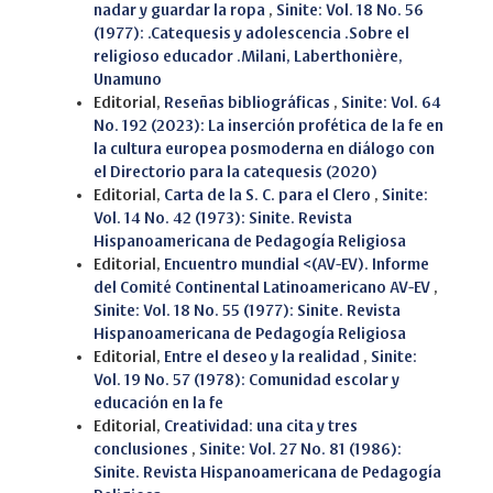
nadar y guardar la ropa
,
Sinite: Vol. 18 No. 56
(1977): .Catequesis y adolescencia .Sobre el
religioso educador .Milani, Laberthonière,
Unamuno
Editorial,
Reseñas bibliográficas
,
Sinite: Vol. 64
No. 192 (2023): La inserción profética de la fe en
la cultura europea posmoderna en diálogo con
el Directorio para la catequesis (2020)
Editorial,
Carta de la S. C. para el Clero
,
Sinite:
Vol. 14 No. 42 (1973): Sinite. Revista
Hispanoamericana de Pedagogía Religiosa
Editorial,
Encuentro mundial <(AV-EV). Informe
del Comité Continental Latinoamericano AV-EV
,
Sinite: Vol. 18 No. 55 (1977): Sinite. Revista
Hispanoamericana de Pedagogía Religiosa
Editorial,
Entre el deseo y la realidad
,
Sinite:
Vol. 19 No. 57 (1978): Comunidad escolar y
educación en la fe
Editorial,
Creatividad: una cita y tres
conclusiones
,
Sinite: Vol. 27 No. 81 (1986):
Sinite. Revista Hispanoamericana de Pedagogía