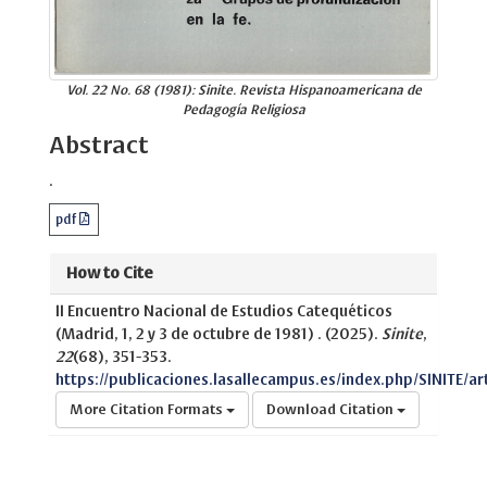
Vol. 22 No. 68 (1981): Sinite. Revista Hispanoamericana de
Pedagogía Religiosa
Abstract
.
pdf
How to Cite
II Encuentro Nacional de Estudios Catequéticos
(Madrid, 1, 2 y 3 de octubre de 1981) . (2025).
Sinite
,
22
(68), 351-353.
https://publicaciones.lasallecampus.es/index.php/SINITE/a
More Citation Formats
Download Citation