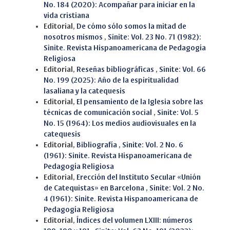
No. 184 (2020): Acompañar para iniciar en la
vida cristiana
Editorial,
De cómo sólo somos la mitad de
nosotros mismos
,
Sinite: Vol. 23 No. 71 (1982):
Sinite. Revista Hispanoamericana de Pedagogía
Religiosa
Editorial,
Reseñas bibliográficas
,
Sinite: Vol. 66
No. 199 (2025): Año de la espiritualidad
lasaliana y la catequesis
Editorial,
El pensamiento de la Iglesia sobre las
técnicas de comunicación social
,
Sinite: Vol. 5
No. 15 (1964): Los medios audiovisuales en la
catequesis
Editorial,
Bibliografía
,
Sinite: Vol. 2 No. 6
(1961): Sinite. Revista Hispanoamericana de
Pedagogía Religiosa
Editorial,
Erección del Instituto Secular «Unión
de Catequistas» en Barcelona
,
Sinite: Vol. 2 No.
4 (1961): Sinite. Revista Hispanoamericana de
Pedagogía Religiosa
Editorial,
Índices del volumen LXIII: números