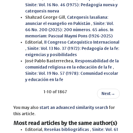
Sinite: Vol. 16 No. 46 (1975): Pedagogía nueva y
catequesis nueva
Shahzad George Gill,
Catequesis lasaliana:
anunciar el evangelio en Pakistán
,
Sinite: Vol.
66 No. 200 (2025): 200 números. 65 años. In
memoriam: Pascual Maymi Pons (1926-2025)
Editorial,
II Congreso Catequístico Internacional
,
Sinite: Vol. 13 No. 37 (1972): Pedagogía de la fe:
exigencias y posibilidades
José Pablo Basterrechea,
Responsabilidad de la
comunidad religiosa en la educación de la fe
,
Sinite: Vol. 19 No. 57 (1978): Comunidad escolar
y educación en la fe
1-10 of 1867
Next
→
You may also
start an advanced similarity search
for
this article.
Most read articles by the same author(s)
Editorial,
Reseñas bibliográficas
,
Sinite: Vol. 61