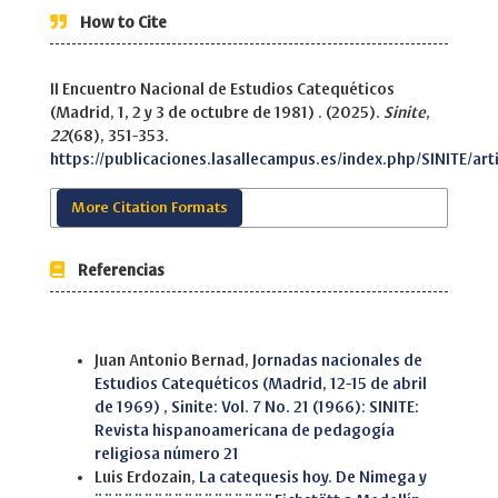
How to Cite
II Encuentro Nacional de Estudios Catequéticos
(Madrid, 1, 2 y 3 de octubre de 1981) . (2025).
Sinite
,
22
(68), 351-353.
https://publicaciones.lasallecampus.es/index.php/SINITE/ar
More Citation Formats
Referencias
Similar Articles
Juan Antonio Bernad,
Jornadas nacionales de
Estudios Catequéticos (Madrid, 12-15 de abril
de 1969)
,
Sinite: Vol. 7 No. 21 (1966): SINITE:
Revista hispanoamericana de pedagogía
religiosa número 21
Luis Erdozain,
La catequesis hoy. De Nimega y