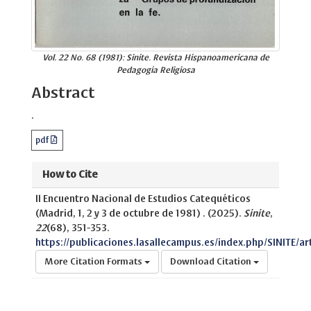
Vol. 22 No. 68 (1981): Sinite. Revista Hispanoamericana de
Pedagogía Religiosa
Abstract
.
pdf
How to Cite
II Encuentro Nacional de Estudios Catequéticos
(Madrid, 1, 2 y 3 de octubre de 1981) . (2025).
Sinite
,
22
(68), 351-353.
https://publicaciones.lasallecampus.es/index.php/SINITE/a
More Citation Formats
Download Citation