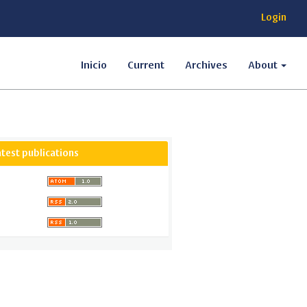
Login
Inicio
Current
Archives
About
atest publications