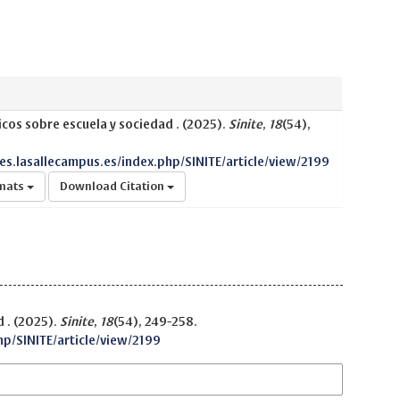
icos sobre escuela y sociedad . (2025).
Sinite
,
18
(54),
nes.lasallecampus.es/index.php/SINITE/article/view/2199
rmats
Download Citation
 . (2025).
Sinite
,
18
(54), 249-258.
hp/SINITE/article/view/2199