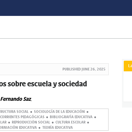
L
PUBLISHED
JUNE 26, 2025
os sobre escuela y sociedad
Fernando Saz
,
TRUCTURA SOCIAL
SOCIOLOGÍA DE LA EDUCACIÓN
CORRIENTES PEDAGÓGICAS
BIBLIOGRAFÍA EDUCATIVA
OLAR
REPRODUCCIÓN SOCIAL
CULTURA ESCOLAR
ORMACIÓN EDUCATIVA
TEORÍA EDUCATIVA